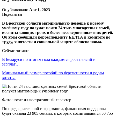
Опубликовано
Авг 1, 2023
Поделится
В Брестской области материальную помощь к новому
учебному году получат почти 24 тыс. многодетных семей,
воспитывающих троих и более несовершеннолетних детей.
Об этом сообщили корреспонденту БЕЛТА в комитете по
труду, занятости и социальной защите облисполкома.
Сейчас читают
В Беларуси по итогам года ожидается рост пенсий и
зарплат…
Минимальный размер пособий по беременности и родам
хотят…
Фото носит иллюстративный характер
По предварительной информации, финансовая поддержка
будет оказана 23 905 семьям, в которых воспитываются 50 755