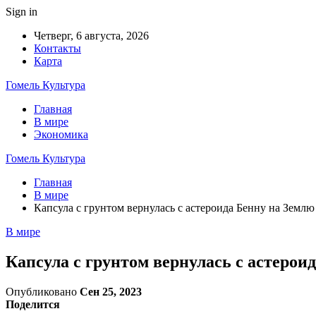
Sign in
Четверг, 6 августа, 2026
Контакты
Карта
Гомель Культура
Главная
В мире
Экономика
Гомель Культура
Главная
В мире
Капсула с грунтом вернулась с астероида Бенну на Землю
В мире
Капсула с грунтом вернулась с астерои
Опубликовано
Сен 25, 2023
Поделится