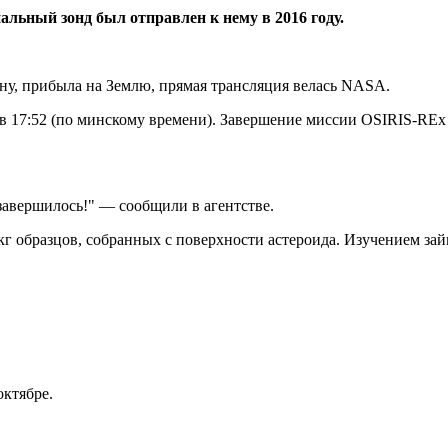
иальный зонд был отправлен к нему в 2016 году.
нну, прибыла на Землю, прямая трансляция велась NASA.
в 17:52 (по минскому времени). Завершение миссии ОSIRIS-REx
авершилось!" — сообщили в агентстве.
кг образцов, собранных с поверхности астероида. Изучением за
октябре.