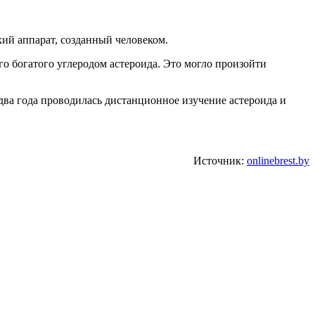
кий аппарат, созданный человеком.
о богатого углеродом астероида. Это могло произойти
 два года проводилась дистанционное изучение астероида и
Источник:
onlinebrest.by