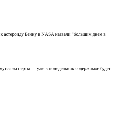
 к астероиду Бенну в NASA назвали "большим днем в
ймутся эксперты — уже в понедельник содержимое будет