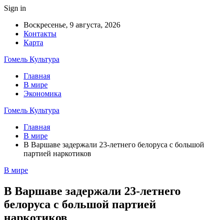
Sign in
Воскресенье, 9 августа, 2026
Контакты
Карта
Гомель Культура
Главная
В мире
Экономика
Гомель Культура
Главная
В мире
В Варшаве задержали 23-летнего белоруса с большой
партией наркотиков
В мире
В Варшаве задержали 23-летнего
белоруса с большой партией
наркотиков