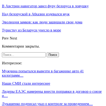
В Австрии навигатор завел фуру белоруса в ловушку
Над белоруской в Абхазии издевался муж
Эволюция замков: как люди защищали свои дома
Туристку из Беларуси унесло в море
Prev
Next
Комментарии закрыты.
Интересное:
Мужчина попытался вывезти в багажнике авто 41
килограмм…
Наши СМИ стали интереснее
Лидеры ЕАЭС намерены внести поправки в договор о союзе
и…
Лукашенко подписал указ о контроле за проведением…