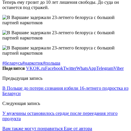
Теперь ему грозит до 10 лет лишения свободы. До суда он
останется под стражей.
#беларусь
#наркотик
#польша
Поделится
VK
OK.ru
Facebook
Twitter
WhatsApp
Telegram
Viber
Предыдущая запись
В Польше до потери сознания избили 16-летнего подростка из
Беларуси
Следующая запись
У мужчины остановилось сердце после переедания этого
продукта
Вам также могут понравиться
Еще от автора