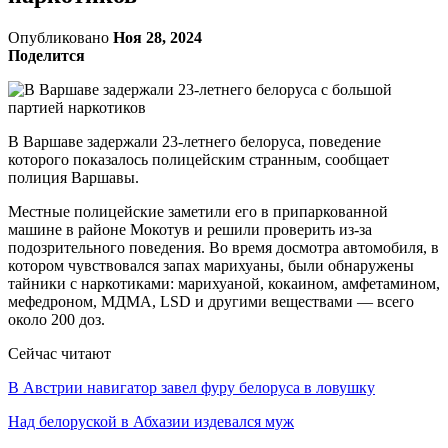
Опубликовано
Ноя 28, 2024
Поделится
В Варшаве задержали 23-летнего белоруса, поведение
которого показалось полицейским странным, сообщает
полиция Варшавы.
Местные полицейские заметили его в припаркованной
машине в районе Мокотув и решили проверить из-за
подозрительного поведения. Во время досмотра автомобиля, в
котором чувствовался запах марихуаны, были обнаружены
тайники с наркотиками: марихуаной, кокаином, амфетамином,
мефедроном, МДМА, LSD и другими веществами — всего
около 200 доз.
Сейчас читают
В Австрии навигатор завел фуру белоруса в ловушку
Над белоруской в Абхазии издевался муж