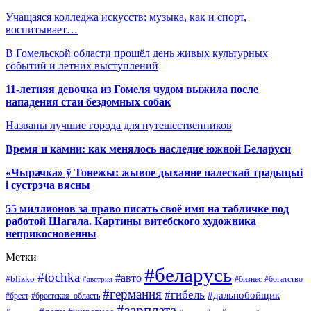
Учащаяся колледжа искусств: музыка, как и спорт,
воспитывает…
В Гомельской области прошёл день живых культурных
событий и летних выступлений
11-летняя девочка из Гомеля чудом выжила после
нападения стаи бездомных собак
Названы лучшие города для путешественников
Время и камни: как менялось наследие южной Беларуси
«Чырачка» ў Тонежы: жывое дыханне палескай традыцыі
і сустрэча вясны
55 миллионов за право писать своё имя на табличке под
работой Шагала. Картины витебского художника
неприкосновенны
Метки
#беларусь
#tochka
#авто
#blizko
#бизнес
#богатство
#австрия
#германия
#гибель
#дальнобойщик
#брестская_область
#брест
#зарплата