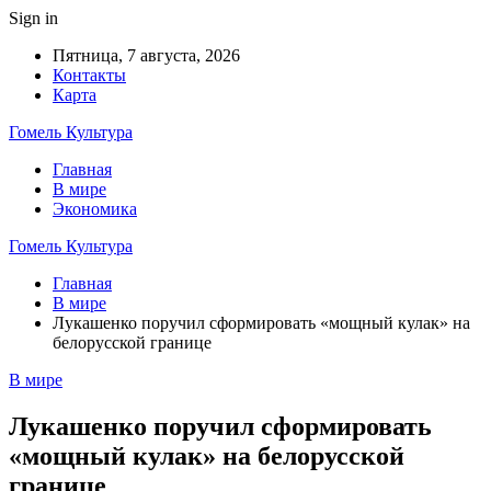
Sign in
Пятница, 7 августа, 2026
Контакты
Карта
Гомель Культура
Главная
В мире
Экономика
Гомель Культура
Главная
В мире
Лукашенко поручил сформировать «мощный кулак» на
белорусской границе
В мире
Лукашенко поручил сформировать
«мощный кулак» на белорусской
границе