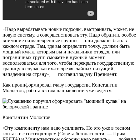
«Надо вырабатывать новые подходы, выстраивать, может, не
новую систему, а совершенствовать эту. Надо обратить особое
внимание на маневренные группы — они должны быть в
каждом отряде. Там, где вы определите точку, должен быть
мощный кулак, которым вы и начальники отрядов или
пограничных групп сможете в нужный момент
воспользоваться для того, чтобы перекрыть государственную
границу в случае каких-то чрезвычайных ситуаций,
нападения на страну», — поставил задачу Президент.
Как проинформировал главу государства Константин
Молостов, работа в этом направлении уже ведется.
Константин Молостов
«Эту компоненту нам надо усиливать. Но это уже в тесном
контакте с госсекретарем (Совета безопасности. — Прим.
БЕЛТА) и Министерством обороны надо решать», — добавил