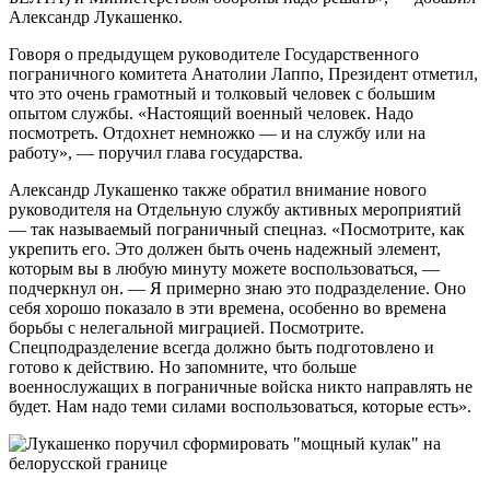
Александр Лукашенко.
Говоря о предыдущем руководителе Государственного
пограничного комитета Анатолии Лаппо, Президент отметил,
что это очень грамотный и толковый человек с большим
опытом службы. «Настоящий военный человек. Надо
посмотреть. Отдохнет немножко — и на службу или на
работу», — поручил глава государства.
Александр Лукашенко также обратил внимание нового
руководителя на Отдельную службу активных мероприятий
— так называемый пограничный спецназ. «Посмотрите, как
укрепить его. Это должен быть очень надежный элемент,
которым вы в любую минуту можете воспользоваться, —
подчеркнул он. — Я примерно знаю это подразделение. Оно
себя хорошо показало в эти времена, особенно во времена
борьбы с нелегальной миграцией. Посмотрите.
Спецподразделение всегда должно быть подготовлено и
готово к действию. Но запомните, что больше
военнослужащих в пограничные войска никто направлять не
будет. Нам надо теми силами воспользоваться, которые есть».