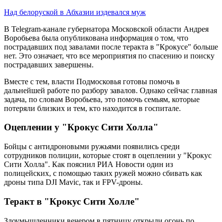
Над белоруской в Абхазии издевался муж
В Telegram-канале губернатора Московской области Андрея
Воробьева была опубликована информация о том, что
пострадавших под завалами после теракта в "Крокусе" больше
нет. Это означает, что все мероприятия по спасению и поиску
пострадавших завершены.
Вместе с тем, власти Подмосковья готовы помочь в
дальнейшей работе по разбору завалов. Однако сейчас главная
задача, по словам Воробьева, это помочь семьям, которые
потеряли близких и тем, кто находится в госпитале.
Оцеплении у "Крокус Сити Холла"
Бойцы с антидроновыми ружьями появились среди
сотрудников полиции, которые стоят в оцеплении у "Крокус
Сити Холла". Как пояснил РИА Новости один из
полицейских, с помощью таких ружей можно сбивать как
дроны типа DJI Mavic, так и FPV-дроны.
Теракт в "Крокус Сити Холле"
Злоумышленники вечером в пятницу открыли огонь по