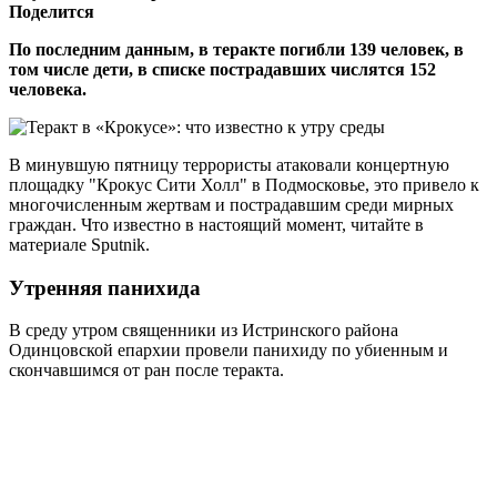
Поделится
По последним данным, в теракте погибли 139 человек, в
том числе дети, в списке пострадавших числятся 152
человека.
В минувшую пятницу террористы атаковали концертную
площадку "Крокус Сити Холл" в Подмосковье, это привело к
многочисленным жертвам и пострадавшим среди мирных
граждан. Что известно в настоящий момент, читайте в
материале Sputnik.
Утренняя панихида
В среду утром священники из Истринского района
Одинцовской епархии провели панихиду по убиенным и
скончавшимся от ран после теракта.