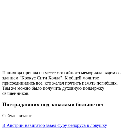
Панихида прошла на месте стихийного мемориала рядом со
зданием "Крокус Сити Холла". К общей молитве
присоединились все, кто желал почтить память погибших.
Там же можно было получить духовную поддержку
священников.
Пострадавших под завалами больше нет
Сейчас читают
В Австрии навигатор завел фуру белоруса в ловушку