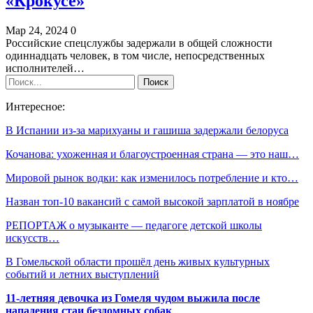
«Крокусе»
Мар 24, 2024
0
Российские спецслужбы задержали в общей сложности
одиннадцать человек, в том числе, непосредственных
исполнителей…
Интересное:
В Испании из-за марихуаны и гашиша задержали белоруса
Кочанова: ухоженная и благоустроенная страна — это наш…
Мировой рынок водки: как изменилось потребление и кто…
Назван топ-10 вакансий с самой высокой зарплатой в ноябре
РЕПОРТАЖ о музыканте — педагоге детской школы
искусств…
В Гомельской области прошёл день живых культурных
событий и летних выступлений
11-летняя девочка из Гомеля чудом выжила после
нападения стаи бездомных собак