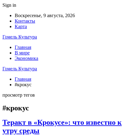
Sign in
Воскресенье, 9 августа, 2026
Контакты
Карта
Гомель Культура
Главная
В мире
Экономика
Гомель Культура
Главная
#крокус
просмотр тегов
#крокус
Теракт в «Крокусе»: что известно к
утру среды