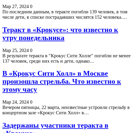
Мар 27, 2024
0
По последним данным, в теракте погибли 139 человек, в том
числе дети, в списке пострадавших числятся 152 человека.…
Теракт в «Крокусе»: что известно к
утру понедельника
Мар 25, 2024
0
В результате теракта в "Крокус Сити Холле" погибли не менее
137 человек, среди них есть и дети, однако…
В «Крокус Сити Холл» в Москве
произошла стрельба. Что известно к
этому часу
Мар 24, 2024
0
Вечером пятницы, 22 марта, неизвестные устроили стрельбу в
концертном зале «Крокус Сити Холл» в…
Задержаны участники теракта в