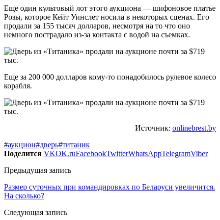
Еще один культовый лот этого аукциона — шифоновое платье
Розы, которое Кейт Уинслет носила в некоторых сценах. Его
продали за 155 тысяч долларов, несмотря на то что оно
немного пострадало из-за контакта с водой на съемках.
Еще за 200 000 долларов кому-то понадобилось рулевое колесо
корабля.
Источник:
onlinebrest.by
#аукцион
#дверь
#титаник
Поделится
VK
OK.ru
Facebook
Twitter
WhatsApp
Telegram
Viber
Предыдущая запись
Размер суточных при командировках по Беларуси увеличится.
На сколько?
Следующая запись