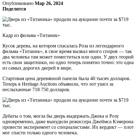
Опубликовано
Мар 26, 2024
Поделится
Кадр из фильма «Титаник»
Кусок дерева, на котором спасалась Роза из легендарного
фильма «Титаник», в свое время вызвал много споров — так
два человека там может поместиться или один. У двух теорий
есть свои защитники, но одно теперь понятно точно: это одна
из самых дорогих дверей в мире.
Стартовая цена деревянной панели была 40 тысяч долларов.
Теперь в Heritage Auctions объявили, что лот ушел за
неслыханные 718 750 долларов.
Дебаты о том, могла бы дверь выдержать Джека и Розу
одновременно, даже вынудили режиссера Джеймса Кэмерона
провести эксперимент со специалистами. Их вердикт — плот
мог спасти только одного человека.