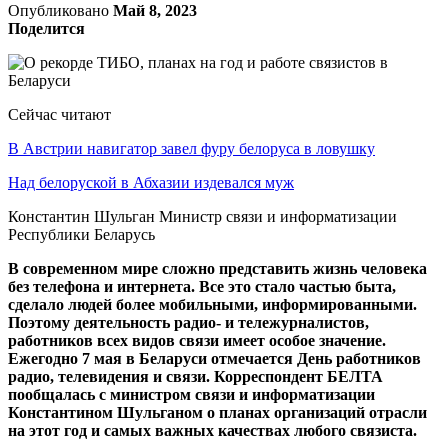
Опубликовано
Май 8, 2023
Поделится
Сейчас читают
В Австрии навигатор завел фуру белоруса в ловушку
Над белоруской в Абхазии издевался муж
Константин Шульган Министр связи и информатизации
Республики Беларусь
В современном мире сложно представить жизнь человека
без телефона и интернета. Все это стало частью быта,
сделало людей более мобильными, информированными.
Поэтому деятельность радио- и тележурналистов,
работников всех видов связи имеет особое значение.
Ежегодно 7 мая в Беларуси отмечается День работников
радио, телевидения и связи. Корреспондент БЕЛТА
пообщалась с министром связи и информатизации
Константином Шульганом о планах организаций отрасли
на этот год и самых важных качествах любого связиста.