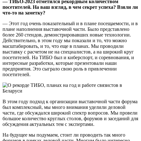
— ТИБО-2023 отметился рекордным количеством
посетителей. На ваш взгляд, в чем секрет успеха? Взяли ли
что-то на заметку?
— Этот год очень показательный и в плане посещаемости, и в
плане наполнения выставочной части. Было представлено
более 260 стендов, демонстрировавших новые технологии.
Действительно, в этом году мы показали и то, что можно
масштабировать, и то, что еще в планах. Мы проводили
выставку с расчетом не на специалистов, а на широкий круг
посетителей. На ТИБО был и киберспорт, и соревнования, и
интересные разработки, которые презентовали наши
предприятия. Это сыграло свою роль в привлечении
посетителей.
В этом году подход к организации выставочной части форума
был комплексный, мы много внимания уделили деловой
части, где обсуждался широкий спектр вопросов. Мы провели
большое количество круглых столов, форумов и заседаний для
обсуждения актуальных тем с экспертами.
На будущее мы подумаем, стоит ли проводить так много
форумов в рамках деловой части. Многим было интересно