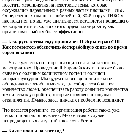
посетить мероприятия на некоторые темы, которые
обсуждались параллельно в разных частях площадки ТИБО.
Определенных планов на юбилейный, 30-й форум ТИБО у
нас пока нет, но мы уже анализируем результаты прошедшего
мероприятия и исходя из этого будем планировать, как
организовать работу более эффективно.
— Беларусь в этом году принимает II Игры стран СНГ.
Как готовитесь обеспечить бесперебойную связь во время
соревнований?
— У нас уже есть опыт организации связи на такого рода
мероприятиях. Проведение II Европейских игр также было
связано с большим количеством гостей и большой
инфраструктурой. Мы будем ставить дополнительное
оборудование, чтобы в местах, где собирается большое
количество людей, обеспечивать работу большего количества
технических устройств, которые позволят не ощущать
ограничений. Думаю, здесь никаких проблем не возникнет.
Что касается роуминга, то организация работы также уже
четко и понятно определена. Механизмы в случае
непредвиденных ситуаций также отработаны.
— Какие планы на этот год?