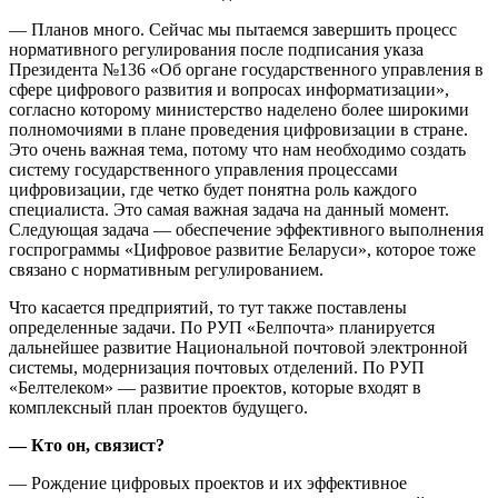
— Планов много. Сейчас мы пытаемся завершить процесс
нормативного регулирования после подписания указа
Президента №136 «Об органе государственного управления в
сфере цифрового развития и вопросах информатизации»,
согласно которому министерство наделено более широкими
полномочиями в плане проведения цифровизации в стране.
Это очень важная тема, потому что нам необходимо создать
систему государственного управления процессами
цифровизации, где четко будет понятна роль каждого
специалиста. Это самая важная задача на данный момент.
Следующая задача — обеспечение эффективного выполнения
госпрограммы «Цифровое развитие Беларуси», которое тоже
связано с нормативным регулированием.
Что касается предприятий, то тут также поставлены
определенные задачи. По РУП «Белпочта» планируется
дальнейшее развитие Национальной почтовой электронной
системы, модернизация почтовых отделений. По РУП
«Белтелеком» — развитие проектов, которые входят в
комплексный план проектов будущего.
— Кто он, связист?
— Рождение цифровых проектов и их эффективное