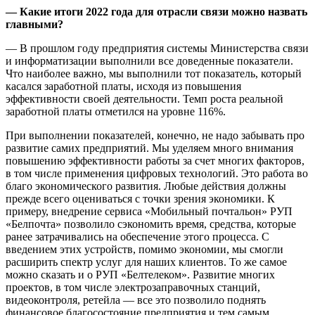
— Какие итоги 2022 года для отрасли связи можно назвать
главными?
— В прошлом году предприятия системы Министерства связи
и информатизации выполнили все доведенные показатели.
Что наиболее важно, мы выполнили тот показатель, который
касался заработной платы, исходя из повышения
эффективности своей деятельности. Темп роста реальной
заработной платы отметился на уровне 116%.
При выполнении показателей, конечно, не надо забывать про
развитие самих предприятий. Мы уделяем много внимания
повышению эффективности работы за счет многих факторов,
в том числе применения цифровых технологий. Это работа во
благо экономического развития. Любые действия должны
прежде всего оцениваться с точки зрения экономики. К
примеру, внедрение сервиса «Мобильный почтальон» РУП
«Белпочта» позволило сэкономить время, средства, которые
ранее затрачивались на обеспечение этого процесса. С
введением этих устройств, помимо экономии, мы смогли
расширить спектр услуг для наших клиентов. То же самое
можно сказать и о РУП «Белтелеком». Развитие многих
проектов, в том числе электрозаправочных станций,
видеоконтроля, ретейла — все это позволило поднять
финансовое благосостояние предприятия и тем самым