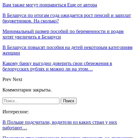
Вам также могут понравиться
Еще от автора
В Беларуси по итогам года ожидается рост пенсий и зарплат
бюджетников. На сколько?
Минимальный размер пособий по беременности и родам
хотят увеличить в Беларуси
В Беларуси повысят пособия на детей некоторым категориям
женщин
Какому банку выгодно доверить свои сбережения в
белорусских рублях и можно ли на этом…
Prev
Next
Комментарии закрыты.
Интересное:
В Польше подсчитали, водители из каких стран у них
работают…