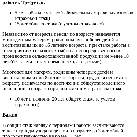
работы. Требуется:
5 лет работы с уплатой обязательных страховых взносов
(страховой стаж)
15 лет общего стажа (с учетом страхового).
Независимо от возраста пенсия по возрасту назначается
многодетным матерям, родившим пять и более детей и
воспитавшим их до 16-летнего возраста, при стаже работы в
предприятиях сельского хозяйства непосредственного в
производстве сельскохозяйственной продукции не менее 10
лет (без зачета в стаж времени ухода за детьми).
Многодетным матерям, родившим четверых детей и
воспитавшим их до 8-летнего возраста, трудовая пенсия по
возрасту назначается по достижении общеустановленного
пенсионного возраста при пониженном страховом стаже:
10 лет и наличии 20 лет общего стажа (с учетом
страхового).
Важно
В общий стаж наряду с периодами работы засчитываются
также периоды ухода за детьми в возрасте до 3 лет общей
продолжительностью не более 12 лет.