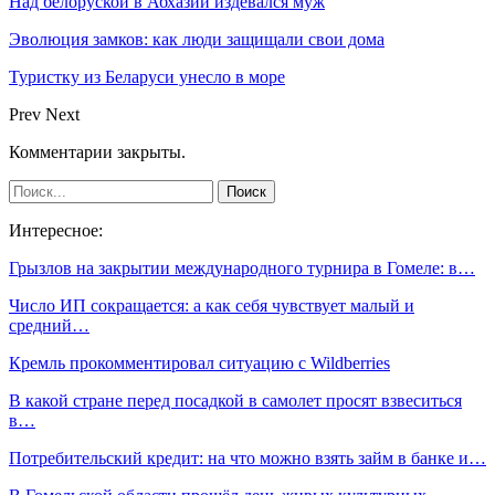
Над белоруской в Абхазии издевался муж
Эволюция замков: как люди защищали свои дома
Туристку из Беларуси унесло в море
Prev
Next
Комментарии закрыты.
Интересное:
Грызлов на закрытии международного турнира в Гомеле: в…
Число ИП сокращается: а как себя чувствует малый и
средний…
Кремль прокомментировал ситуацию с Wildberries
В какой стране перед посадкой в самолет просят взвеситься
в…
Потребительский кредит: на что можно взять займ в банке и…