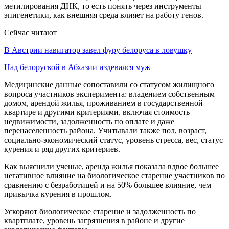
метилирования ДНК, то есть понять через инструменты
эпигенетики, как внешняя среда влияет на работу генов.
Сейчас читают
В Австрии навигатор завел фуру белоруса в ловушку
Над белоруской в Абхазии издевался муж
Медицинские данные сопоставили со статусом жилищного
вопроса участников эксперимента: владением собственным
домом, арендой жилья, проживанием в государственной
квартире и другими критериями, включая стоимость
недвижимости, задолженность по оплате и даже
перенаселенность района. Учитывали также пол, возраст,
социально-экономический статус, уровень стресса, вес, статус
курения и ряд других критериев.
Как выяснили ученые, аренда жилья показала вдвое большее
негативное влияние на биологическое старение участников по
сравнению с безработицей и на 50% большее влияние, чем
привычка курения в прошлом.
Ускоряют биологическое старение и задолженность по
квартплате, уровень загрязнения в районе и другие