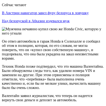
Сейчас читают
В Австрии навигатор завел фуру белоруса в ловушку
Над белоруской в Абхазии издевался муж
Он отвез автомобиль в гараж Honda в Солихалле и сообщил
об этом в полицию, которая, по его словам, не могла
поверить, что он «купил свою собственную машину», и
подозревала, что она была украдена на заказ неизвестными
ворами.
Техник Honda позже подтвердил, что это машина Валентайна.
Были обнаружены следы того, как удаляли номера VIN и
заменяли на другие. При этом сервисмены и полиция
отметили, что «перебивка» была выполнена очень
качественно и, если бы не мелкие улики, вычислить машину
было бы очень сложно.
Валентайн заявил журналистам, что теперь он надеется
вернуть свои деньги и депозит за автомобиль.