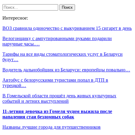
Интересное:
ВОЗ сравнила одиночество с выкуриванием 15 сигарет в день
Велогонщику с ампутированными руками подарили
наручные часы.…
Тарифы на все виды стоматологических услуг в Беларуси
будут…
Водитель дальнобойщик из Беларуси: европейцы повально…
Автобус с белорусскими туристами попал в ДТП в
турецкой…
В Гомельской области прошёл день живых культурных
событий и летних выступлений
11-летняя девочка из Гомеля чудом выжила после
нападения стаи бездомных собак
Названы лучшие города для путешественников