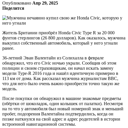
Опубликовано
Апр 29, 2025
Поделится
Житель Британии приобрёл Honda Civic Type R за 20 000
фунтов стерлингов (26 800 долларов). Как оказалось, мужчина
выкупил собственный автомобиль, который у него угнали
ранее.
36-летний Эван Валентайн из Солихалла в феврале
обнаружил, что его Civic ночью украли. Сообщив об этом
полиции и своим страховщикам, он начал искать замену
модели Type-R 2016 года и нашёл идентичную примерно в
113 км от дома. Как рассказал мужчина журналистам ВВС,
что для него было очень важно приобрести точно такую же
модель.
После покупки он обнаружил в машине знакомые предметы
(обёртки от шоколадок, один колышек от палатки). Несмотря
на то что у автомобиля был новый номерной знак и меньший
пробег, подозрения Валентайна подтвердились, когда он
позже наткнулся на свой адрес и адрес родителей в истории
встроенной навигационной системы.