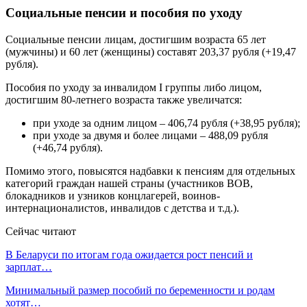
Социальные пенсии и пособия по уходу
Социальные пенсии лицам, достигшим возраста 65 лет
(мужчины) и 60 лет (женщины) составят 203,37 рубля (+19,47
рубля).
Пособия по уходу за инвалидом I группы либо лицом,
достигшим 80-летнего возраста также увеличатся:
при уходе за одним лицом – 406,74 рубля (+38,95 рубля);
при уходе за двумя и более лицами – 488,09 рубля
(+46,74 рубля).
Помимо этого, повысятся надбавки к пенсиям для отдельных
категорий граждан нашей страны (участников ВОВ,
блокадников и узников концлагерей, воинов-
интернационалистов, инвалидов с детства и т.д.).
Сейчас читают
В Беларуси по итогам года ожидается рост пенсий и
зарплат…
Минимальный размер пособий по беременности и родам
хотят…