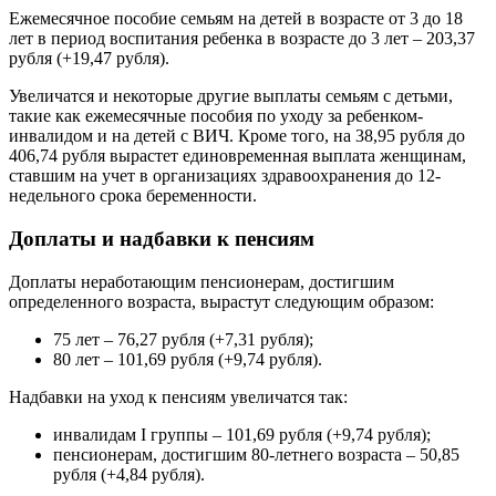
Ежемесячное пособие семьям на детей в возрасте от 3 до 18
лет в период воспитания ребенка в возрасте до 3 лет – 203,37
рубля (+19,47 рубля).
Увеличатся и некоторые другие выплаты семьям с детьми,
такие как ежемесячные пособия по уходу за ребенком-
инвалидом и на детей с ВИЧ. Кроме того, на 38,95 рубля до
406,74 рубля вырастет единовременная выплата женщинам,
ставшим на учет в организациях здравоохранения до 12-
недельного срока беременности.
Доплаты и надбавки к пенсиям
Доплаты неработающим пенсионерам, достигшим
определенного возраста, вырастут следующим образом:
75 лет – 76,27 рубля (+7,31 рубля);
80 лет – 101,69 рубля (+9,74 рубля).
Надбавки на уход к пенсиям увеличатся так:
инвалидам I группы – 101,69 рубля (+9,74 рубля);
пенсионерам, достигшим 80-летнего возраста – 50,85
рубля (+4,84 рубля).