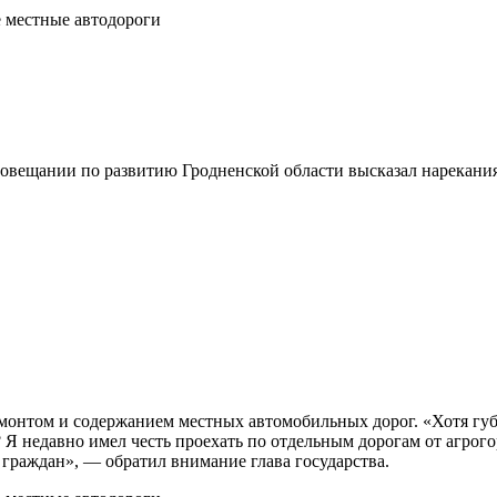
совещании по развитию Гродненской области высказал нарекани
онтом и содержанием местных автомобильных дорог. «Хотя губе
Я недавно имел честь проехать по отдельным дорогам от агрогоро
 граждан», — обратил внимание глава государства.