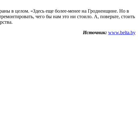
траны в целом. «Здесь еще более-менее на Гродненщине. Но в
ремонтировать, чего бы нам это ни стоило. А, поверьте, стоить
рства.
Источник:
www.belta.by