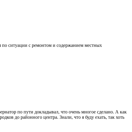
я по ситуации с ремонтом и содержанием местных
рнатор по пути докладывал, что очень многое сделано. А как
дков до районного центра. Знали, что я буду ехать, так хоть