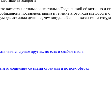
то касается не только и не столько Гродненской области, но и с
офильному поставлена задача в течение этого года все дороги от
ум для асфальта дешевле, чем когда-либо», — сказал глава госуда
звивается лучше других, но есть и слабые места
ым отношениям со всеми странами и во всех сферах