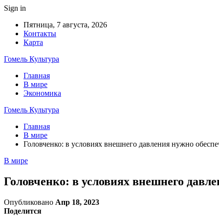
Sign in
Пятница, 7 августа, 2026
Контакты
Карта
Гомель Культура
Главная
В мире
Экономика
Гомель Культура
Главная
В мире
Головченко: в условиях внешнего давления нужно обесп
В мире
Головченко: в условиях внешнего давл
Опубликовано
Апр 18, 2023
Поделится