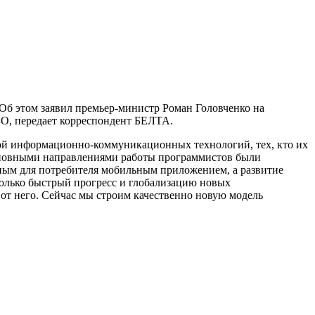
Об этом заявил премьер-министр Роман Головченко на
, передает корреспондент БЕЛТА.
ерой информационно-коммуникационных технологий, тех, кто их
 основными направлениями работы программистов были
бным для потребителя мобильным приложением, а развитие
только быстрый прогресс и глобализацию новых
от него. Сейчас мы строим качественно новую модель