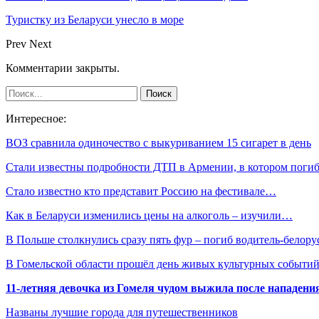
Туристку из Беларуси унесло в море
Prev
Next
Комментарии закрыты.
Интересное:
ВОЗ сравнила одиночество с выкуриванием 15 сигарет в день
Стали известны подробности ДТП в Армении, в котором пог
Стало известно кто представит Россию на фестивале…
Как в Беларуси изменились цены на алкоголь – изучили…
В Польше столкнулись сразу пять фур – погиб водитель-белору
В Гомельской области прошёл день живых культурных событий
11-летняя девочка из Гомеля чудом выжила после нападени
Названы лучшие города для путешественников