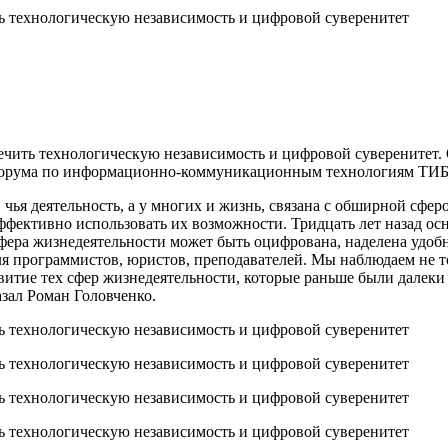
чить технологическую независимость и цифровой суверенитет. 
орума по информационно-коммуникационным технологиям ТИБО
 чья деятельность, а у многих и жизнь, связана с обширной сф
 эффективно использовать их возможности. Тридцать лет назад
сфера жизнедеятельности может быть оцифрована, наделена удо
ля программистов, юристов, преподавателей. Мы наблюдаем не 
итие тех сфер жизнедеятельности, которые раньше были далеки 
зал Роман Головченко.