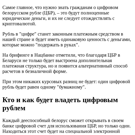
Самое главное, что нужно знать гражданам о цифровом
белорусском рубле (ЦБР), – это будут полноценные
юридические деньги, и их не следует отождествлять с
криптовалютой.
Рубль в "цифре" станет законным платежным средством в
нашей стране и будет иметь одинаковую ценность с деньгами,
которые можно "подержать в руках".
На брифинге в Нацбанке отметили, что благодаря ЦБР в
Беларуси не только будет выстроена дополнительная
платежная структура, но и появится альтернативный способ
расчетов в безналичной форме.
При этом никаких курсовых разниц не будет: один цифровой
рубль будет равен одному "бумажному".
Кто и как будет владеть цифровым
рублем
Каждый дееспособный белорус сможет открывать в своем
банке цифровой счет для использования ЦБР, но только один.
Находиться этот счет будет на специальной электронной