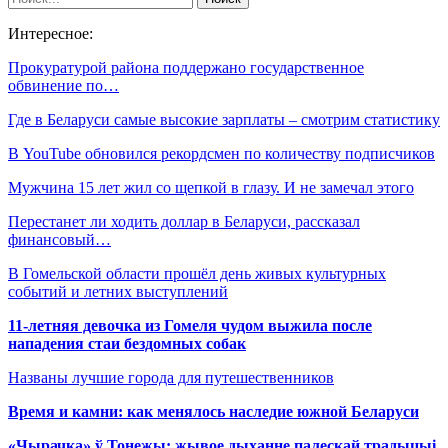
Интересное:
Прокуратурой района поддержано государственное
обвинение по…
Где в Беларуси самые высокие зарплаты – смотрим статистику
В YouTube обновился рекордсмен по количеству подписчиков
Мужчина 15 лет жил со щепкой в глазу. И не замечал этого
Перестанет ли ходить доллар в Беларуси, рассказал
финансовый…
В Гомельской области прошёл день живых культурных
событий и летних выступлений
11-летняя девочка из Гомеля чудом выжила после
нападения стаи бездомных собак
Названы лучшие города для путешественников
Время и камни: как менялось наследие южной Беларуси
«Чырачка» ў Тонежы: жывое дыханне палескай традыцыі