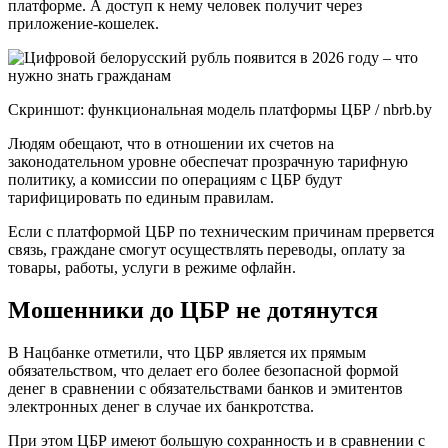
платформе. А доступ к нему человек получит через
приложение-кошелек.
Скриншот: функциональная модель платформы ЦБР / nbrb.by
Людям обещают, что в отношении их счетов на
законодательном уровне обеспечат прозрачную тарифную
политику, а комиссии по операциям с ЦБР будут
тарифицировать по единым правилам.
Если с платформой ЦБР по техническим причинам прервется
связь, граждане смогут осуществлять переводы, оплату за
товары, работы, услуги в режиме офлайн.
Мошенники до ЦБР не дотянутся
В Нацбанке отметили, что ЦБР является их прямым
обязательством, что делает его более безопасной формой
денег в сравнении с обязательствами банков и эмитентов
электронных денег в случае их банкротства.
При этом ЦБР имеют большую сохранность и в сравнении с