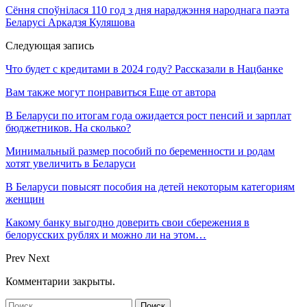
Сёння споўнілася 110 год з дня нараджэння народнага паэта
Беларусі Аркадзя Куляшова
Следующая запись
Что будет с кредитами в 2024 году? Рассказали в Нацбанке
Вам также могут понравиться
Еще от автора
В Беларуси по итогам года ожидается рост пенсий и зарплат
бюджетников. На сколько?
Минимальный размер пособий по беременности и родам
хотят увеличить в Беларуси
В Беларуси повысят пособия на детей некоторым категориям
женщин
Какому банку выгодно доверить свои сбережения в
белорусских рублях и можно ли на этом…
Prev
Next
Комментарии закрыты.