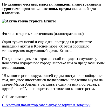
По данным местных властей, инцидент с иностранными
туристами произошел вне зоны, предназначенной для
плавания.
Фото из открытых источников (иллюстративное)
Один турист погиб и еще один пострадал в результате
нападения акулы в Красном море, об этом сообщило
министерство окружающей среды Египта.
По данным ведомства, трагический инцидент случился у
побережья курортного города Марса-Алам за пределами зоны
для плавания.
"В министерство окружающей среды поступило сообщение о
том, что двое иностранцев подверглись нападению акулы на
севере Марса-Алама, в результате один из них пострадал, а
другой погиб", — говорится в заявлении министерства.
Сейчас читают
В Австрии навигатор завел фуру белоруса в ловушку