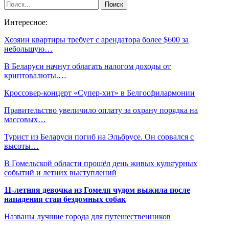
Интересное:
Хозяин квартиры требует с арендатора более $600 за
небольшую…
В Беларуси начнут облагать налогом доходы от
криптовалюты.…
Кроссовер-концерт «Супер-хит» в Белгосфилармонии
Правительство увеличило оплату за охрану порядка на
массовых…
Турист из Беларуси погиб на Эльбрусе. Он сорвался с
высоты…
В Гомельской области прошёл день живых культурных
событий и летних выступлений
11-летняя девочка из Гомеля чудом выжила после
нападения стаи бездомных собак
Названы лучшие города для путешественников