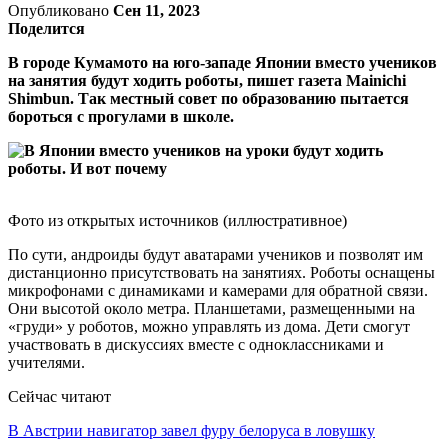
Опубликовано
Сен 11, 2023
Поделится
В городе Кумамото на юго-западе Японии вместо учеников
на занятия будут ходить роботы, пишет газета Mainichi
Shimbun. Так местный совет по образованию пытается
бороться с прогулами в школе.
Фото из открытых источников (иллюстративное)
По сути, андроиды будут аватарами учеников и позволят им
дистанционно присутствовать на занятиях. Роботы оснащены
микрофонами с динамиками и камерами для обратной связи.
Они высотой около метра. Планшетами, размещенными на
«груди» у роботов, можно управлять из дома. Дети смогут
участвовать в дискуссиях вместе с одноклассниками и
учителями.
Сейчас читают
В Австрии навигатор завел фуру белоруса в ловушку