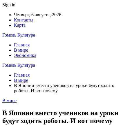
Sign in
Четверг, 6 августа, 2026
Контакты
Карта
Гомель Культура
Главная
В мире
Экономика
Гомель Культура
Главная
В мире
В Японии вместо учеников на уроки будут ходить
роботы. И вот почему
В мире
В Японии вместо учеников на уроки
будут ходить роботы. И вот почему