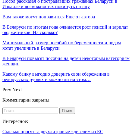
Посол рассказал о пострадавших гражданах Беларуси в
Израиле и возможностях покинуть страну
Вам также могут понравиться
Еще от автора
В Беларуси по итогам года ожидается рост пенсий и зарплат
бюджетников. На сколько?
Минимальный размер пособий по беременности и родам
хотят увеличить в Беларуси
В Беларуси повысят пособия на детей некоторым категориям
женщин
Какому банку выгодно доверить свои сбережения в
белорусских рублях и можно ли на этом…
Prev
Next
Комментарии закрыты.
Интересное:
Сколько просят за двухлитровые «дизели» из ЕС