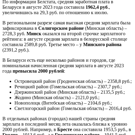
По информации Белстата, средняя заработная плата в
Беларуси в августе 2023 года составила
1962,4 руб
.,
увеличившись на 29,3 руб. по отношению к июлю.
В региональном разрезе самая высокая средняя зарплата была
зафиксирована в
Солигорском районе
(Минская область) –
2728,3 руб.
Минск
оказался на второй строчке зарплатного
рейтинга: в августе средняя зарплата в белорусской столице
составила 2589,8 руб. Третье место – у
Минского района
(2391,2 руб.).
В Беларуси есть еще несколько районов и городов, где
номинальная начисленная средняя зарплата в августе 2023
года
превысила 2000 рублей
:
Островецкий район (Гродненская область) – 2358,8 руб.;
Речицкий район (Гомельская область) – 2307,7 руб.;
Дзержинский район (Минская область) – 2135,5 руб.;
Жодино (Минская область) – 2121,0 руб.;
Новополоцк (Витебская область) – 2104,6 руб.;
Светлогорский район (Гомельская область) – 2016,4 руб.
В отдельных районах (городах) нашей страны средняя
зарплата в последний месяц лета оказалась близка к уровню
2000 рублей. Например, в
Бресте
она составила 1953,5 руб., в
Гродно
– 1913,6 руб., а в
Гродненском районе
– 1941,5 руб.