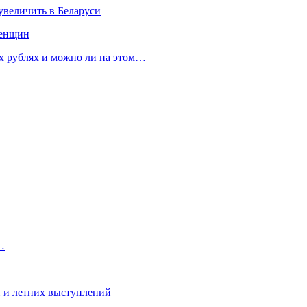
увеличить в Беларуси
женщин
их рублях и можно ли на этом…
…
 и летних выступлений