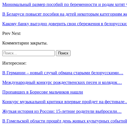
Минимальный размер пособий по беременности и родам хотят 
В Беларуси повысят пособия на детей некоторым категориям 
Какому банку выгодно доверить свои сбережения в белорусск
Prev
Next
Комментарии закрыты.
Интересное:
В Германии – новый случай обмана старыми белорусскими…
Международный конкурс рождественских песен и колядок…
Пропавших в Борисове мальчиков нашли
Конкурс музыкальной критики впервые пройдет на фестивале
Жуткая история из России: 15-летние родители выбросили…
В Гомельской области прошёл день живых культурных событий