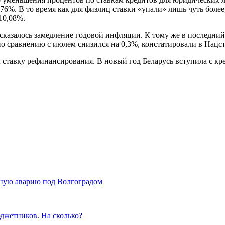
6%. В то время как для физлиц ставки «упали» лишь чуть более,
10,08%.
казалось замедление годовой инфляции. К тому же в последний 
по сравнению с июлем снизился на 0,3%, констатировали в Нацст
л ставку рефинансирования. В новый год Беларусь вступила с кр
зную аварию под Волгоградом
юджетников. На сколько?