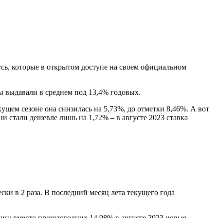
сь, которые в открытом доступе на своем официальном
ймы выдавали в среднем под 13,4% годовых.
кущем сезоне она снизилась на 5,73%, до отметки 8,46%. А вот
и стали дешевле лишь на 1,72% – в августе 2023 ставка
ски в 2 раза. В последний месяц лета текущего года
иц: вместо прошлогодних 14,98% в августе 2023 новые