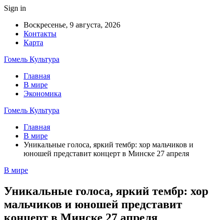
Sign in
Воскресенье, 9 августа, 2026
Контакты
Карта
Гомель Культура
Главная
В мире
Экономика
Гомель Культура
Главная
В мире
Уникальные голоса, яркий тембр: хор мальчиков и
юношей представит концерт в Минске 27 апреля
В мире
Уникальные голоса, яркий тембр: хор
мальчиков и юношей представит
концерт в Минске 27 апреля