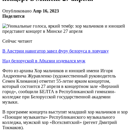
Опубликовано
Апр 16, 2023
Поделится
Сейчас читают
В Австрии навигатор завел фуру белоруса в ловушку
Над белоруской в Абхазии издевался муж
Фото из архива Хор мальчиков и юношей имени Игоря
Андреевича Журавленко (художественный руководитель
Семен Климанов) отметит 55-летие ярким концертом,
который состоится 27 апреля в концертном зале «Верхний
город», сообщили БЕЛТА в Республиканской гимназии-
колледже при Белорусской государственной академии
музыки.
В программе концерта выступят младший хор мальчиков и хор
«Поющие музыканты» Республиканского музыкального
колледжа, мужской хор «Всехсвятский» (регент Дмитрий
Токмаков).