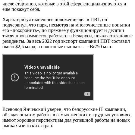
числе стартапов, которые в этой сфере специализируются и
еще покажут себя.
Характеризуя нынешнее положение дел в ПВТ, он
подчеркнул, что парк, несмотря на многочисленные попытки
его «похоронить», по-прежнему функционирует и десятки
тысяч программистов работают в Беларуси, появляются новые
резиденты. За весь 2022 год экспорт компаний ПВТ составил
около $2,5 млрд, а налоговые выплаты — Br750 млн.
Всеволод Янчевский уверен, что белорусские IT-компании,
обладая опытом работы в самых жестких и трудных условиях,
имеют хорошие перспективы для успешной работы на новых
рынках азиатских стран.