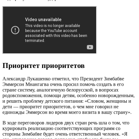
Приоритет приоритетов
Александр Лукашенко отметил, что Президент Зимбабве
Эммерсон Мнангагва очень просил помочь создать в его
стране систему, аналогичную белорусской, в вопросах
родовспоможения, помощи детям, особенно новорожденным,
и решить проблему детского питания: «Словом, женщины и
дети — приоритет приоритетов, о чем мне говорил не
единожды Эммерсон во время моего визита в вашу страну».
В ходе переговоров лидеров двух стран речь шла о том, что
курировать реализацию соответствующих программ со
стороны Зимбабве будет очень ответственный человек. «Я