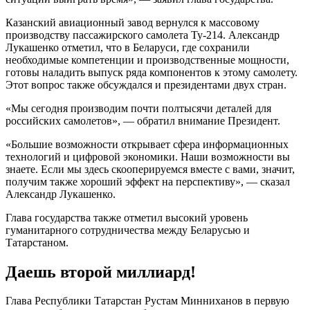
Казанский авиационный завод вернулся к массовому
производству пассажирского самолета Ту-214. Александр
Лукашенко отметил, что в Беларуси, где сохранили
необходимые компетенции и производственные мощности,
готовы наладить выпуск ряда компонентов к этому самолету.
Этот вопрос также обсуждался и президентами двух стран.
«Мы сегодня производим почти полтысячи деталей для
российских самолетов», — обратил внимание Президент.
«Большие возможности открывает сфера информационных
технологий и цифровой экономики. Наши возможности вы
знаете. Если мы здесь скооперируемся вместе с вами, значит,
получим также хороший эффект на перспективу», — сказал
Александр Лукашенко.
Глава государства также отметил высокий уровень
гуманитарного сотрудничества между Беларусью и
Татарстаном.
Даешь второй миллиард!
Глава Республики Татарстан Рустам Минниханов в первую