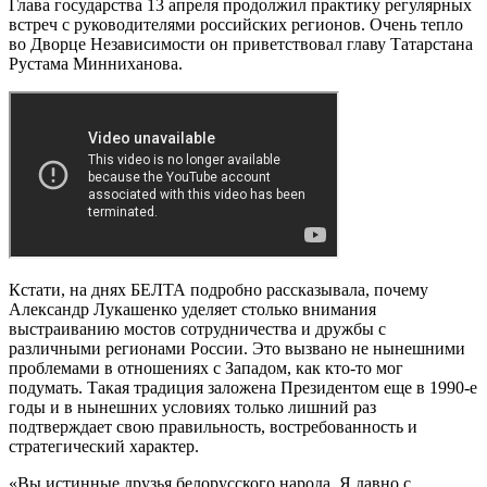
Глава государства 13 апреля продолжил практику регулярных
встреч с руководителями российских регионов. Очень тепло
во Дворце Независимости он приветствовал главу Татарстана
Рустама Минниханова.
Кстати, на днях БЕЛТА подробно рассказывала, почему
Александр Лукашенко уделяет столько внимания
выстраиванию мостов сотрудничества и дружбы с
различными регионами России. Это вызвано не нынешними
проблемами в отношениях с Западом, как кто-то мог
подумать. Такая традиция заложена Президентом еще в 1990-е
годы и в нынешних условиях только лишний раз
подтверждает свою правильность, востребованность и
стратегический характер.
«Вы истинные друзья белорусского народа. Я давно с