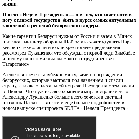
жизни.
Проект «Неделя Президента» — для тех, кто хочет идти в
ногу с главой государства, быть в курсе самых актуальных
заявлений и решений белорусского лидера.
Какие гарантии Беларуси нужны от России и зачем в Минск
приезжал министр обороны Шойгу; кто хочет удушить Парк
высоких технологий и какие креативные предложения
рассмотрел Лукашенко; что обсуждал с первой леди Зимбабве
и почему одного миллиарда мало в сотрудничестве с
Татарстаном.
А еще о встрече с зарубежными судьями и награждении
белорусских, которые выстояли под давлением и спасли
страну, а также о пасхальной встрече Президента с земляками
в Шклове. Что нужно для сохранения мира в стране и чего
Александру Лукашенко больше всего хочется в светлый
праздник Пасхи — все эти и еще больше подробностей в
новом выпуске спецпроекта БЕЛТА «Неделя Президента».