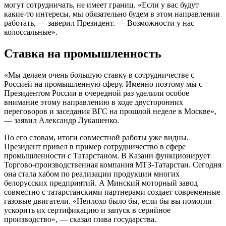
могут сотрудничать, не имеет границ. «Если у вас будут
какие-то интересы, мы обязательно будем в этом направлении
работать, — заверил Президент. — Возможности у нас
колоссальные».
Ставка на промышленность
«Мы делаем очень большую ставку в сотрудничестве с
Россией на промышленную сферу. Именно поэтому мы с
Президентом России в очередной раз уделили особое
внимание этому направлению в ходе двусторонних
переговоров и заседания ВГС на прошлой неделе в Москве»,
— заявил Александр Лукашенко.
По его словам, итоги совместной работы уже видны.
Президент привел в пример сотрудничество в сфере
промышленности с Татарстаном. В Казани функционирует
Торгово-производственная компания МТЗ-Татарстан. Сегодня
она стала хабом по реализации продукции многих
белорусских предприятий. А Минский моторный завод
совместно с татарстанскими партнерами создает современные
газовые двигатели. «Неплохо было бы, если бы вы помогли
ускорить их сертификацию и запуск в серийное
производство», — сказал глава государства.