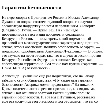
Гарантии безопасности
На переговорах с Президентом России в Москве Александр
Лукашенко поднял соответствующий вопрос и получил
абсолютную поддержку по всем направлениям. «Говорит
(Владимир Путин. — Прим. БЕЛТА), нам надо
проревизировать все наши договоры и соглашения —
Беларуси и России, — посмотреть, какой нормативный
правовой акт межгосударственного характера надо принять
сейчас, чтобы обеспечить полную безопасность Беларуси, —
поделился подробностями Александр Лукашенко. — В общем,
это звучало на переговорах так, что в случае агрессии против
Беларуси Российская Федерация защищает Беларусь как
собственную территорию. Вот такие нам нужны (гарантии. —
Прим. БЕЛТА) безопасности».
Александр Лукашенко еще раз подчеркнул, что на Западе
забыли о своих обязательствах. «Ну какие нам гарантии
безопасности Америка может предоставить? Да никаких.
Кроме подстегивания агрессии против нас, как видим мы
сейчас. Нам от нашей братской России нужны полные
гарантии безопасности. И вот мы с Путиным, расставаясь,
еще раз коснулись этого вопроса и договорились, что вы со