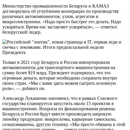
Министерство промышленности Беларуси и КАМАЗ
договорились об углублении кооперации по производству
различных автокомпонентов, узлов, агрегатов и
микроэлектроники. «Надо просто быстрее это делать. Надо
ускоряться. Время нас заставляет ускоряться», — отметил
белорусский лидер.
Только в 2021 году Беларусь и Россия импортировали
автокомпоненты для транспортного машиностроения на
сумму более $19 млрд. Президент подчеркнул, что это
огромные деньги, которые необходимо сохранить внутри
своих стран. «Мы с вами здесь можем сыграть основную
роль», — добавил он.
Александр Лукашенко напомнил, что в рамках Союзного
государства планируется запустить около 15 проектов в
машиностроении. Вопросы их финансирования решены.
Беларусь и Россия будут вместе производить широкую
линейку продукции: микросхемы, карьерные самосвалы,
сельхозмашины, другую технику. «Мы просто обязаны в этой
ситуации выиграть время», — заявил глава государства.