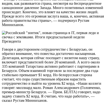
видим, как развивается страна, несмотря на беспрецедентное
санкционное давление Запада. Много позитивных изменений
происходит. Конечно, это влияет на качество жизни людей.
Прежде всего это огромная заслуга ваша, и, конечно, активная
работа правительства страны», — подчеркнул Рустам
Минниханов.
Говоря о двустороннем сотрудничестве с Беларусью, он
обратил внимание, что повестка достаточно насыщенная.
Делегация, которая сейчас посещает с визитом нашу страну,
включает представителей более 20 компаний. А всего около
335 компаний Татарстана активно работают с партнерами в
Беларуси. Объем взаимной торговли за последние два года
стабильно превышает $1 млрд. Но белорусская сторона
считает, что пора существенным образом нарастить
сотрудничество и выйти на уровень $2 млрд. «Наши коллеги
говорят: миллиард мало. Роман Александрович (Головченко,
премьер-министр Беларуси. — Прим. БЕЛТА) говорит, надо
задачу ставить $2 млрд. Я считаю, что надо работать», —
сказал Рустам Минниханов.