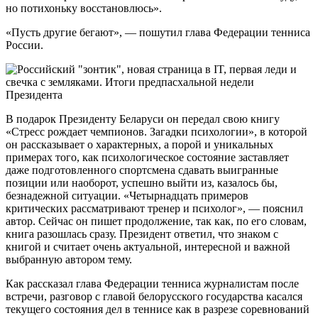
но потихоньку восстановлюсь».
«Пусть другие бегают», — пошутил глава Федерации тенниса
России.
В подарок Президенту Беларуси он передал свою книгу
«Стресс рождает чемпионов. Загадки психологии», в которой
он рассказывает о характерных, а порой и уникальных
примерах того, как психологическое состояние заставляет
даже подготовленного спортсмена сдавать выигранные
позиции или наоборот, успешно выйти из, казалось бы,
безнадежной ситуации. «Четырнадцать примеров
критических рассматривают тренер и психолог», — пояснил
автор. Сейчас он пишет продолжение, так как, по его словам,
книга разошлась сразу. Президент ответил, что знаком с
книгой и считает очень актуальной, интересной и важной
выбранную автором тему.
Как рассказал глава Федерации тенниса журналистам после
встречи, разговор с главой белорусского государства касался
текущего состояния дел в теннисе как в разрезе соревнований