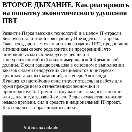
ВТОРОЕ ДЫХАНИЕ. Как реагировать
на попытку экономического удушения
ПВТ
Развитие Парка высоких технологий и в целом IT-отрасли
Беларуси стало темой совещания у Президента 11 апреля.
Глава государства стоял у истоков создания ПВТ, предоставив
айтишникам своего рода зонтик из преференций, что
позволило создать в Беларуси успешный и
конкурентоспособный аналог американской Кремниевой
долины. И если раньше речь шла в основном о выполнении
заказов силами белорусских специалистов в интересах
крупных западных компаний, то теперь Александр
Лукашенко настойчиво ориентирует отрасль на работу для
нужд прежде всего отечественной экономики и
производителей. Причина тому даже не западные санкции
или давление, а здравый смысл. Ведь государство вложило
немало времени, сил и средств в национальный IT-проект.
Как говорится, пора снимать сливки.