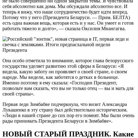
не было совершенно ни одной закрытой темы. Я чувствовала
себя абсолютно как дома. Мы обсуждали абсолютно все. И
теперь я вижу, что наше сотрудничество будет идти вперед.
Потому что у него (Президента Беларуси. — Прим. БЕЛТА)
есть одна важная вещь, которая есть и у нас. Он умеет и готов
работать тяжело и долго», — сказала Оксилия Мнангагва.
Она особо отметила то внимание, которое глава белорусского
государства уделяет развитию этой сферы в Беларуси: «Я
видела, какую заботу он проявляет о своей стране, о своем
народе. Мы видели, как заботятся о детках в больнице.
Именно поэтому я ему сказала: «Господин Президент,
позвольте вам сказать, что вы не только отец — вы и мать для
своей страны».
Первая леди Зимбабве подчеркнула, что визит Александра
Лукашенко в эту страну был действительно историческим.
«Люди в нашей стране до сих пор его помнят. Мы были очень
рады принимать Президента Беларуси в Зимбабве».
НОВЫЙ СТАРЫЙ ПРАЗДНИК. Какие