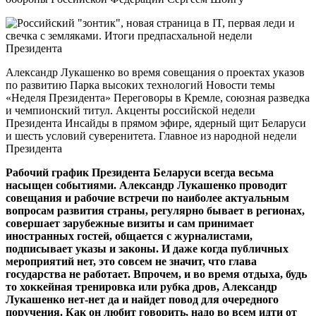
Александр Лукашенко во время совещания о проектах указов
по развитию Парка высоких технологий Новости темы
«Неделя Президента» Переговоры в Кремле, союзная разведка
и чемпионский титул. Акценты российской недели
Президента Инсайды в прямом эфире, ядерный щит Беларуси
и шесть условий суверенитета. Главное из народной недели
Президента
Рабочий график Президента Беларуси всегда весьма
насыщен событиями. Александр Лукашенко проводит
совещания и рабочие встречи по наиболее актуальным
вопросам развития страны, регулярно бывает в регионах,
совершает зарубежные визиты и сам принимает
иностранных гостей, общается с журналистами,
подписывает указы и законы. И даже когда публичных
мероприятий нет, это совсем не значит, что глава
государства не работает. Впрочем, и во время отдыха, будь
то хоккейная тренировка или рубка дров, Александр
Лукашенко нет-нет да и найдет повод для очередного
поручения. Как он любит говорить, надо во всем идти от