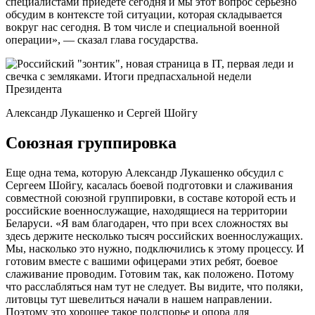
специалистами приедете сегодня и мы этот вопрос серьезно
обсудим в контексте той ситуации, которая складывается
вокруг нас сегодня. В том числе и специальной военной
операции», — сказал глава государства.
Александр Лукашенко и Сергей Шойгу
Союзная группировка
Еще одна тема, которую Александр Лукашенко обсудил с
Сергеем Шойгу, касалась боевой подготовки и слаживания
совместной союзной группировки, в составе которой есть и
российские военнослужащие, находящиеся на территории
Беларуси. «Я вам благодарен, что при всех сложностях вы
здесь держите несколько тысяч российских военнослужащих.
Мы, насколько это нужно, подключились к этому процессу. И
готовим вместе с вашими офицерами этих ребят, боевое
слаживание проводим. Готовим так, как положено. Потому
что расслабляться нам тут не следует. Вы видите, что поляки,
литовцы тут шевелиться начали в нашем направлении.
Поэтому это хорошее такое подспорье и опора для