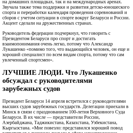
на домашних площадках, так и на международных аренах.
Звучала также тема поддержки и развития детско-юношеского
спорта и переработки календаря проведения соревнований и
сборов с учетом ситуации в спорте вокруг Беларуси и России.
Акцент сделали на дружественных странах.
Руководитель федерации подчеркнул, что говорить с
Президентом Беларуси про спорт и достигать
взаимопонимания очень легко, потому что Александр
Лукашенко «помимо того, что выдающийся человек, он еще и
хороший специалист по всем видам спорта, потому что сам
увлеченный спортсмен».
ЛУЧШИЕ ЛЮДИ. Что Лукашенко
обсуждал с руководителями
зарубежных судов
Президент Беларуси 14 апреля встретился с руководителями
высших судов зарубежных государств. Делегации приехали в
Минск в связи с празднованием 100-летия Верховного Суда
Беларуси. В их числе — представители России,
Азербайджана, Таджикистана, Казахстана, Узбекистана,
Кыргызстана. «Мне повезло: представился хороший повод