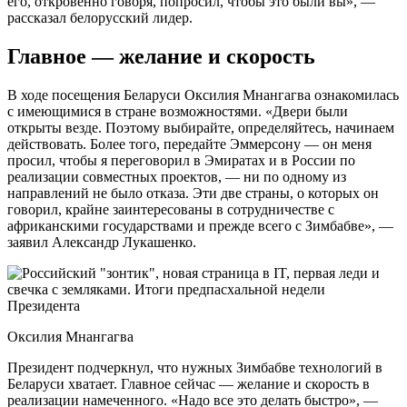
его, откровенно говоря, попросил, чтобы это были вы», —
рассказал белорусский лидер.
Главное — желание и скорость
В ходе посещения Беларуси Оксилия Мнангагва ознакомилась
с имеющимися в стране возможностями. «Двери были
открыты везде. Поэтому выбирайте, определяйтесь, начинаем
действовать. Более того, передайте Эммерсону — он меня
просил, чтобы я переговорил в Эмиратах и в России по
реализации совместных проектов, — ни по одному из
направлений не было отказа. Эти две страны, о которых он
говорил, крайне заинтересованы в сотрудничестве с
африканскими государствами и прежде всего с Зимбабве», —
заявил Александр Лукашенко.
Оксилия Мнангагва
Президент подчеркнул, что нужных Зимбабве технологий в
Беларуси хватает. Главное сейчас — желание и скорость в
реализации намеченного. «Надо все это делать быстро», —