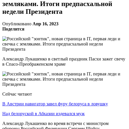
земляками. Итоги предпасхальной
недели Президента
Опубликовано
Апр 16, 2023
Поделится
Александр Лукашенко в светлый праздник Пасхи зажег свечу
в Спасо-Преображенском храме
Сейчас читают
В Австрии навигатор завел фуру белоруса в ловушку
Над белоруской в Абхазии издевался муж
Александр Лукашенко во время встречи с министром
обороны Российской Федерации Сергеем Шойгу