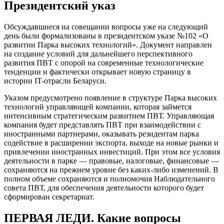
Президентский указ
Обсуждавшиеся на совещании вопросы уже на следующий
день были формализованы в президентском указе №102 «О
развитии Парка высоких технологий». Документ направлен
на создание условий для дальнейшего перспективного
развития ПВТ с опорой на современные технологические
тенденции и фактически открывает новую страницу в
истории IT-отрасли Беларуси.
Указом предусмотрено появление в структуре Парка высоких
технологий управляющей компании, которая займется
интенсивным стратегическим развитием ПВТ. Управляющая
компания будет представлять ПВТ при взаимодействии с
иностранными партнерами, оказывать резидентам парка
содействие в расширении экспорта, выходе на новые рынки и
привлечении иностранных инвестиций. При этом все условия
деятельности в парке — правовые, налоговые, финансовые —
сохраняются на прежнем уровне без каких-либо изменений. В
полном объеме сохраняются и полномочия Наблюдательного
совета ПВТ, для обеспечения деятельности которого будет
сформирован секретариат.
ПЕРВАЯ ЛЕДИ. Какие вопросы