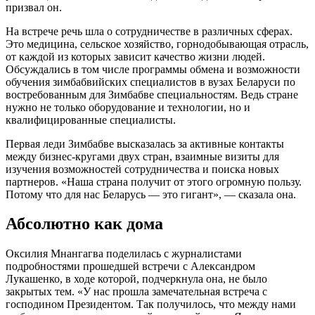
призвал он.
На встрече речь шла о сотрудничестве в различных сферах.
Это медицина, сельское хозяйство, горнодобывающая отрасль,
от каждой из которых зависит качество жизни людей.
Обсуждались в том числе программы обмена и возможности
обучения зимбабвийских специалистов в вузах Беларуси по
востребованным для Зимбабве специальностям. Ведь стране
нужно не только оборудование и технологии, но и
квалифицированные специалисты.
Первая леди Зимбабве высказалась за активные контакты
между бизнес-кругами двух стран, взаимные визиты для
изучения возможностей сотрудничества и поиска новых
партнеров. «Наша страна получит от этого огромную пользу.
Потому что для нас Беларусь — это гигант», — сказала она.
Абсолютно как дома
Оксилия Мнангагва поделилась с журналистами
подробностями прошедшей встречи с Александром
Лукашенко, в ходе которой, подчеркнула она, не было
закрытых тем. «У нас прошла замечательная встреча с
господином Президентом. Так получилось, что между нами