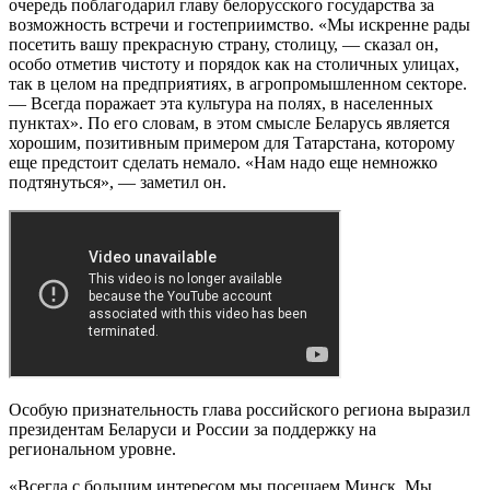
очередь поблагодарил главу белорусского государства за
возможность встречи и гостеприимство. «Мы искренне рады
посетить вашу прекрасную страну, столицу, — сказал он,
особо отметив чистоту и порядок как на столичных улицах,
так в целом на предприятиях, в агропромышленном секторе.
— Всегда поражает эта культура на полях, в населенных
пунктах». По его словам, в этом смысле Беларусь является
хорошим, позитивным примером для Татарстана, которому
еще предстоит сделать немало. «Нам надо еще немножко
подтянуться», — заметил он.
Особую признательность глава российского региона выразил
президентам Беларуси и России за поддержку на
региональном уровне.
«Всегда с большим интересом мы посещаем Минск. Мы