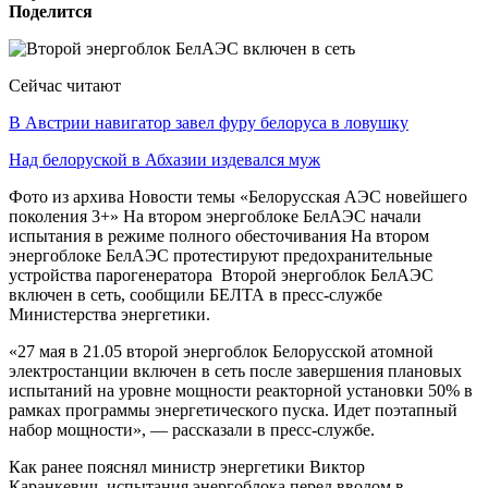
Поделится
Сейчас читают
В Австрии навигатор завел фуру белоруса в ловушку
Над белоруской в Абхазии издевался муж
Фото из архива Новости темы «Белорусская АЭС новейшего
поколения 3+» На втором энергоблоке БелАЭС начали
испытания в режиме полного обесточивания На втором
энергоблоке БелАЭС протестируют предохранительные
устройства парогенератора Второй энергоблок БелАЭС
включен в сеть, сообщили БЕЛТА в пресс-службе
Министерства энергетики.
«27 мая в 21.05 второй энергоблок Белорусской атомной
электростанции включен в сеть после завершения плановых
испытаний на уровне мощности реакторной установки 50% в
рамках программы энергетического пуска. Идет поэтапный
набор мощности», — рассказали в пресс-службе.
Как ранее пояснял министр энергетики Виктор
Каранкевич, испытания энергоблока перед вводом в