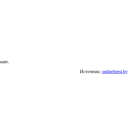
рыве.
Источник:
onlinebrest.by