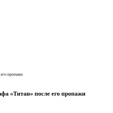
 его пропажи
фа «Титан» после его пропажи