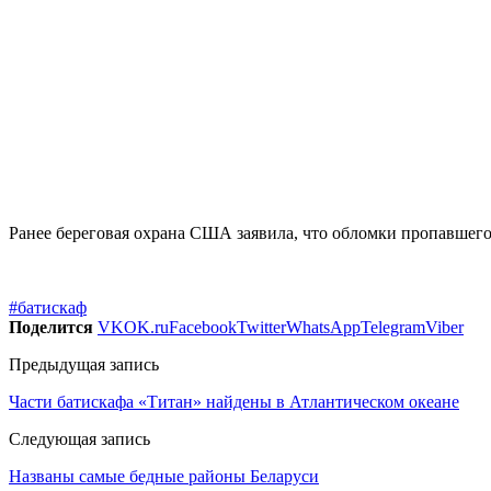
Ранее береговая охрана США заявила, что обломки пропавшего
#батискаф
Поделится
VK
OK.ru
Facebook
Twitter
WhatsApp
Telegram
Viber
Предыдущая запись
Части батискафа «Титан» найдены в Атлантическом океане
Следующая запись
Названы самые бедные районы Беларуси