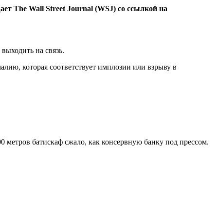
т The Wall Street Journal (WSJ) со ссылкой на
выходить на связь.
малию, которая соответствует имплозии или взрыву в
800 метров батискаф сжало, как консервную банку под прессом.