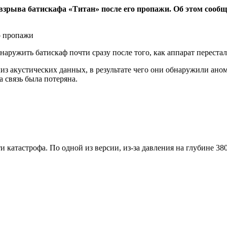
зрыва батискафа «Титан» после его пропажи. Об этом сообщае
аружить батискаф почти сразу после того, как аппарат перестал 
из акустических данных, в результате чего они обнаружили ано
а связь была потеряна.
ти катастрофа. По одной из версии, из-за давления на глубине 3