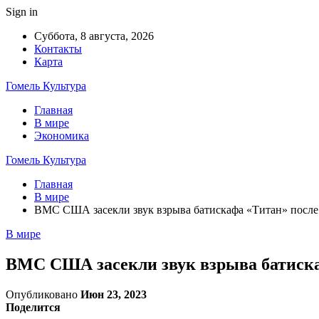
Sign in
Суббота, 8 августа, 2026
Контакты
Карта
Гомель Культура
Главная
В мире
Экономика
Гомель Культура
Главная
В мире
ВМС США засекли звук взрыва батискафа «Титан» после
В мире
ВМС США засекли звук взрыва батиска
Опубликовано
Июн 23, 2023
Поделится