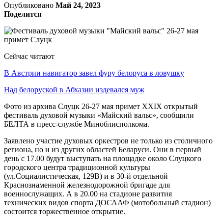
Опубликовано
Май 24, 2023
Поделится
Сейчас читают
В Австрии навигатор завел фуру белоруса в ловушку
Над белоруской в Абхазии издевался муж
Фото из архива Слуцк 26-27 мая примет XXIX открытый
фестиваль духовой музыки «Майский вальс», сообщили
БЕЛТА в пресс-службе Миноблисполкома.
Заявлено участие духовых оркестров не только из столичного
региона, но и из других областей Беларуси. Они в первый
день с 17.00 будут выступать на площадке около Слуцкого
городского центра традиционной культуры
(ул.Социалистическая, 129В) и в 30-й отдельной
Краснознаменной железнодорожной бригаде для
военнослужащих. А в 20.00 на стадионе развития
технических видов спорта ДОСААФ (мотобольный стадион)
состоится торжественное открытие.