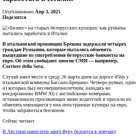
Опубликовано
Апр 3, 2025
Поделится
В итальянской провинции Брешиа задержали четырех
граждан Румынии, которые пытались обменять
вышедшие из употребления белорусские банкноты на
евро. Об этом сообщают многие СМИ — например,
Corriere della Sera.
Случай имел место в среду 26 марта днем на дороге 45bis у
итальянской коммуны Бассано-Брешано. Четверо румын, один
из которых был несовершеннолетним, находясь во
внедорожнике BMW X6 с английскими номерами,
останавливали проезжающих мимо водителей и просили их
обменять имеющиеся у них иностранные купюры на евро,
чтобы заправиться бензином.
Сейчас читают
В Австрии навигатор завел фуру белоруса в ловушку