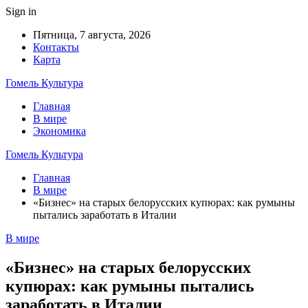
Sign in
Пятница, 7 августа, 2026
Контакты
Карта
Гомель Культура
Главная
В мире
Экономика
Гомель Культура
Главная
В мире
«Бизнес» на старых белорусских купюрах: как румыны
пытались заработать в Италии
В мире
«Бизнес» на старых белорусских
купюрах: как румыны пытались
заработать в Италии