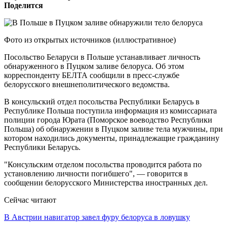
Поделится
Фото из открытых источников (иллюстративное)
Посольство Беларуси в Польше устанавливает личность
обнаруженного в Пуцком заливе белоруса. Об этом
корреспонденту БЕЛТА сообщили в пресс-службе
белорусского внешнеполитического ведомства.
В консульский отдел посольства Республики Беларусь в
Республике Польша поступила информация из комиссариата
полиции города Юрата (Поморское воеводство Республики
Польша) об обнаружении в Пуцком заливе тела мужчины, при
котором находились документы, принадлежащие гражданину
Республики Беларусь.
"Консульским отделом посольства проводится работа по
установлению личности погибшего", — говорится в
сообщении белорусского Министерства иностранных дел.
Сейчас читают
В Австрии навигатор завел фуру белоруса в ловушку