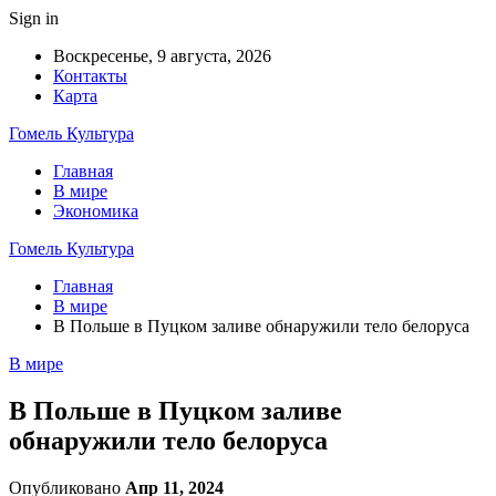
Sign in
Воскресенье, 9 августа, 2026
Контакты
Карта
Гомель Культура
Главная
В мире
Экономика
Гомель Культура
Главная
В мире
В Польше в Пуцком заливе обнаружили тело белоруса
В мире
В Польше в Пуцком заливе
обнаружили тело белоруса
Опубликовано
Апр 11, 2024