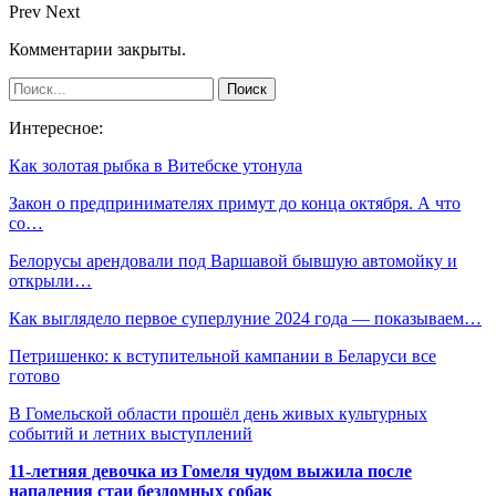
Prev
Next
Комментарии закрыты.
Интересное:
Как золотая рыбка в Витебске утонула
Закон о предпринимателях примут до конца октября. А что
со…
Белорусы арендовали под Варшавой бывшую автомойку и
открыли…
Как выглядело первое суперлуние 2024 года — показываем…
Петришенко: к вступительной кампании в Беларуси все
готово
В Гомельской области прошёл день живых культурных
событий и летних выступлений
11-летняя девочка из Гомеля чудом выжила после
нападения стаи бездомных собак