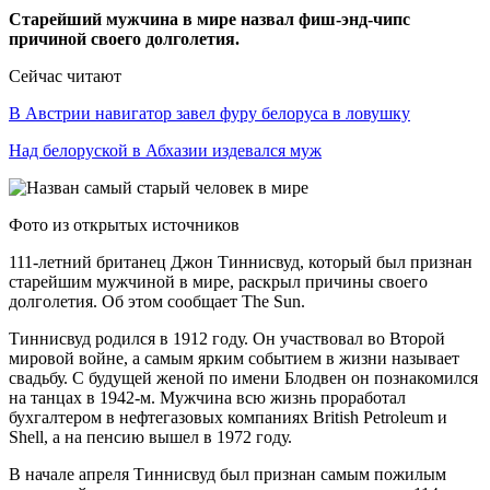
Старейший мужчина в мире назвал фиш-энд-чипс
причиной своего долголетия.
Сейчас читают
В Австрии навигатор завел фуру белоруса в ловушку
Над белоруской в Абхазии издевался муж
Фото из открытых источников
111-летний британец Джон Тиннисвуд, который был признан
старейшим мужчиной в мире, раскрыл причины своего
долголетия. Об этом сообщает The Sun.
Тиннисвуд родился в 1912 году. Он участвовал во Второй
мировой войне, а самым ярким событием в жизни называет
свадьбу. С будущей женой по имени Блодвен он познакомился
на танцах в 1942-м. Мужчина всю жизнь проработал
бухгалтером в нефтегазовых компаниях British Petroleum и
Shell, а на пенсию вышел в 1972 году.
В начале апреля Тиннисвуд был признан самым пожилым