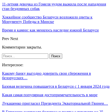
11-летняя девочка из Гомеля чудом выжила после нападения
стаи бездомных собак
Хоккейное сообщество Беларуси возложило цветы к
Монументу Победы в Минске
Время и камни: как менялось наследие южной Беларуси
Prev
Next
Комментарии закрыты.
Интересное:
Какому банку выгодно доверить свои сбережения в
белорусских…
Базовая величина повышается в Беларуси с 1 января 2024 года
Какая самая популярная достопримечательность в мире
Лукашенко пригласил Президента Экваториальной Гвинеи…
В Германии задержали белоруса и поляка с товарами на 25…