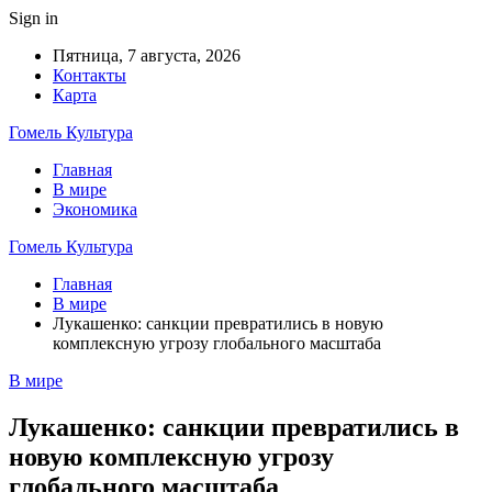
Sign in
Пятница, 7 августа, 2026
Контакты
Карта
Гомель Культура
Главная
В мире
Экономика
Гомель Культура
Главная
В мире
Лукашенко: санкции превратились в новую
комплексную угрозу глобального масштаба
В мире
Лукашенко: санкции превратились в
новую комплексную угрозу
глобального масштаба