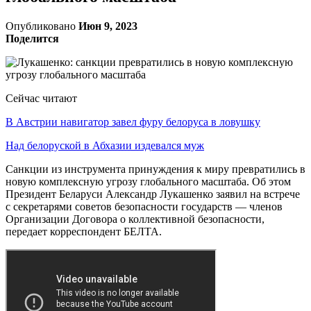
Опубликовано
Июн 9, 2023
Поделится
Сейчас читают
В Австрии навигатор завел фуру белоруса в ловушку
Над белоруской в Абхазии издевался муж
Санкции из инструмента принуждения к миру превратились в
новую комплексную угрозу глобального масштаба. Об этом
Президент Беларуси Александр Лукашенко заявил на встрече
с секретарями советов безопасности государств — членов
Организации Договора о коллективной безопасности,
передает корреспондент БЕЛТА.