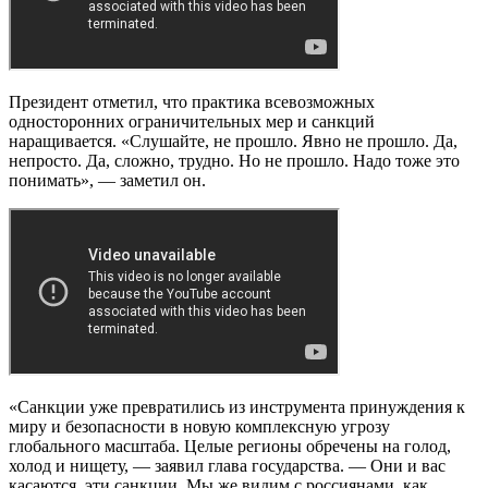
Президент отметил, что практика всевозможных
односторонних ограничительных мер и санкций
наращивается. «Слушайте, не прошло. Явно не прошло. Да,
непросто. Да, сложно, трудно. Но не прошло. Надо тоже это
понимать», — заметил он.
«Санкции уже превратились из инструмента принуждения к
миру и безопасности в новую комплексную угрозу
глобального масштаба. Целые регионы обречены на голод,
холод и нищету, — заявил глава государства. — Они и вас
касаются, эти санкции. Мы же видим с россиянами, как