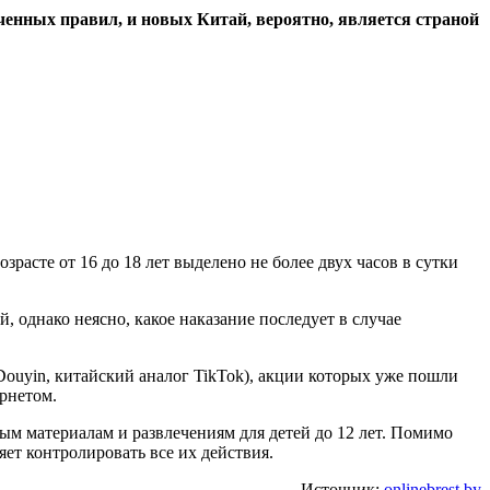
ченных правил, и новых Китай, вероятно, является страной
зрасте от 16 до 18 лет выделено не более двух часов в сутки
 однако неясно, какое наказание последует в случае
Douyin, китайский аналог TikTok), акции которых уже пошли
рнетом.
ным материалам и развлечениям для детей до 12 лет. Помимо
яет контролировать все их действия.
Источник:
onlinebrest.by