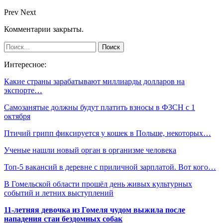
Prev
Next
Комментарии закрыты.
Интересное:
Какие страны зарабатывают миллиарды долларов на
экспорте…
Самозанятые должны будут платить взносы в ФЗСН с 1
октября
Птичий грипп фиксируется у кошек в Польше, некоторых…
Ученые нашли новый орган в организме человека
Топ-5 вакансий в деревне с приличной зарплатой. Вот кого…
В Гомельской области прошёл день живых культурных
событий и летних выступлений
11-летняя девочка из Гомеля чудом выжила после
нападения стаи бездомных собак