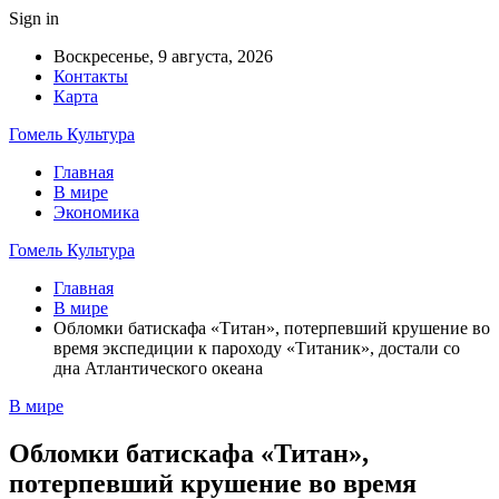
Sign in
Воскресенье, 9 августа, 2026
Контакты
Карта
Гомель Культура
Главная
В мире
Экономика
Гомель Культура
Главная
В мире
Обломки батискафа «Титан», потерпевший крушение во
время экспедиции к пароходу «Титаник», достали со
дна Атлантического океана
В мире
Обломки батискафа «Титан»,
потерпевший крушение во время