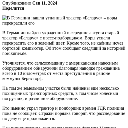
Опубликовано
Сен 11, 2024
Поделится
В Германии найден украденный в середине августа старый
трактор «Беларус» с пресс-подборщиком. Воры успели
перекрасить его в зеленый цвет. Кроме того, из кабины исчез
бортовой компьютер. Об этом сообщает следящий за историей
nordkurier.de.
Уточняется, что сельхозмашину с американским навесным
оборудованием обнаружили благодаря наводке гражданина
всего в 10 километрах от места преступления в районе
коммуны Бернсторф.
На том же земельном участке были найдены еще несколько
похищенных транспортных средств, в том числе колесный
погрузчик, и различное оборудование.
Кто именно украл трактор и подборщик времен ГДР, полиция
пока не сообщает. Стражи порядка говорят, что расследование
по делу еще продолжается.