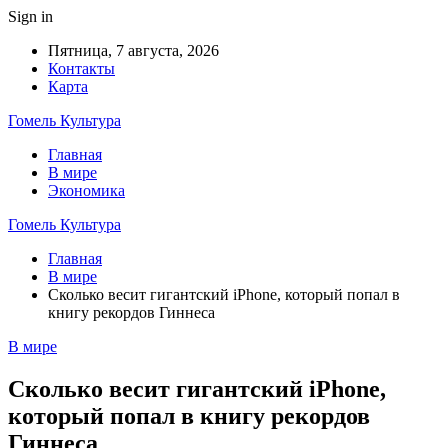
Sign in
Пятница, 7 августа, 2026
Контакты
Карта
Гомель Культура
Главная
В мире
Экономика
Гомель Культура
Главная
В мире
Сколько весит гигантский iPhone, который попал в
книгу рекордов Гиннеса
В мире
Сколько весит гигантский iPhone,
который попал в книгу рекордов
Гиннеса