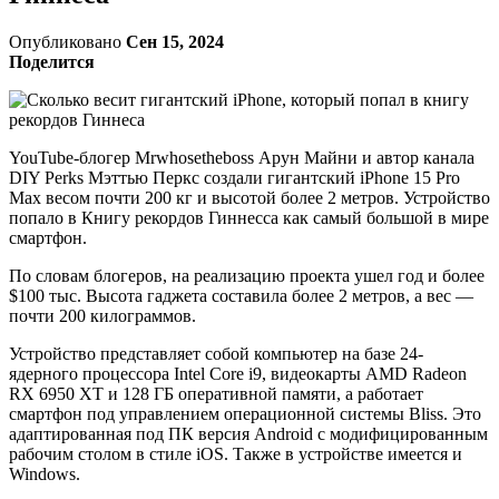
Опубликовано
Сен 15, 2024
Поделится
YouTube-блогер Mrwhosetheboss Арун Майни и автор канала
DIY Perks Мэттью Перкс создали гигантский iPhone 15 Pro
Max весом почти 200 кг и высотой более 2 метров. Устройство
попало в Книгу рекордов Гиннесса как самый большой в мире
смартфон.
По словам блогеров, на реализацию проекта ушел год и более
$100 тыс. Высота гаджета составила более 2 метров, а вес —
почти 200 килограммов.
Устройство представляет собой компьютер на базе 24-
ядерного процессора Intel Core i9, видеокарты AMD Radeon
RX 6950 XT и 128 ГБ оперативной памяти, а работает
смартфон под управлением операционной системы Bliss. Это
адаптированная под ПК версия Android с модифицированным
рабочим столом в стиле iOS. Также в устройстве имеется и
Windows.