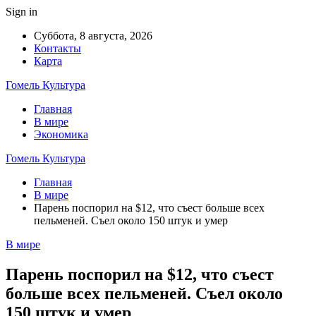
Sign in
Суббота, 8 августа, 2026
Контакты
Карта
Гомель Культура
Главная
В мире
Экономика
Гомель Культура
Главная
В мире
Парень поспорил на $12, что съест больше всех
пельменей. Съел около 150 штук и умер
В мире
Парень поспорил на $12, что съест
больше всех пельменей. Съел около
150 штук и умер