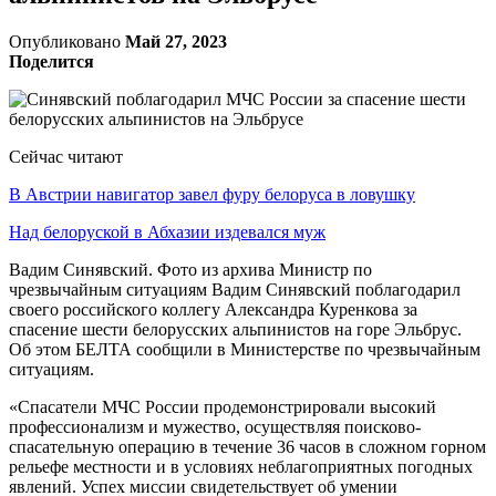
Опубликовано
Май 27, 2023
Поделится
Сейчас читают
В Австрии навигатор завел фуру белоруса в ловушку
Над белоруской в Абхазии издевался муж
Вадим Синявский. Фото из архива Министр по
чрезвычайным ситуациям Вадим Синявский поблагодарил
своего российского коллегу Александра Куренкова за
спасение шести белорусских альпинистов на горе Эльбрус.
Об этом БЕЛТА сообщили в Министерстве по чрезвычайным
ситуациям.
«Спасатели МЧС России продемонстрировали высокий
профессионализм и мужество, осуществляя поисково-
спасательную операцию в течение 36 часов в сложном горном
рельефе местности и в условиях неблагоприятных погодных
явлений. Успех миссии свидетельствует об умении