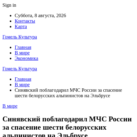
Sign in
Суббота, 8 августа, 2026
Контакты
Карта
Гомель Культура
Главная
В мире
Экономика
Гомель Культура
Главная
В мире
Синявский поблагодарил МЧС России за спасение
шести белорусских альпинистов на Эльбрусе
В мире
Синявский поблагодарил МЧС России
за спасение шести белорусских
альпинистов на Эльбрусе