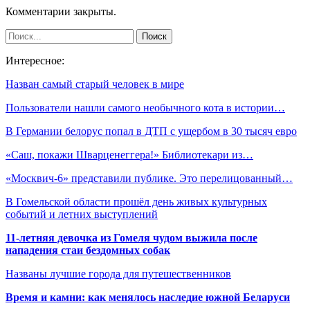
Комментарии закрыты.
Интересное:
Назван самый старый человек в мире
Пользователи нашли самого необычного кота в истории…
В Германии белорус попал в ДТП с ущербом в 30 тысяч евро
«Саш, покажи Шварценеггера!» Библиотекари из…
«Москвич-6» представили публике. Это перелицованный…
В Гомельской области прошёл день живых культурных
событий и летних выступлений
11-летняя девочка из Гомеля чудом выжила после
нападения стаи бездомных собак
Названы лучшие города для путешественников
Время и камни: как менялось наследие южной Беларуси