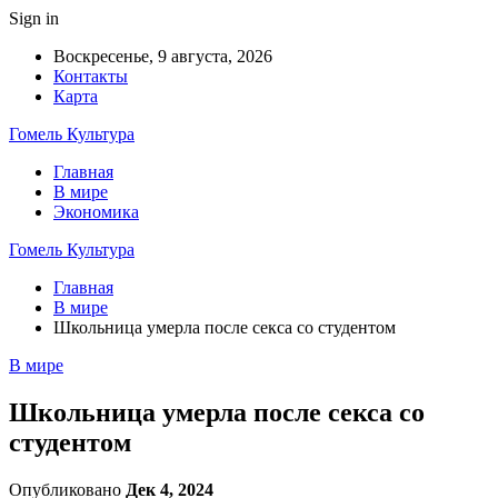
Sign in
Воскресенье, 9 августа, 2026
Контакты
Карта
Гомель Культура
Главная
В мире
Экономика
Гомель Культура
Главная
В мире
Школьница умерла после секса со студентом
В мире
Школьница умерла после секса со
студентом
Опубликовано
Дек 4, 2024