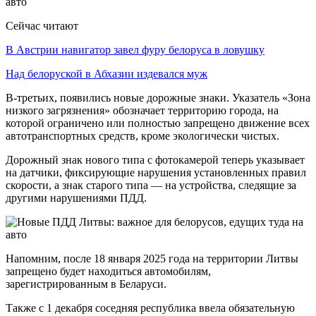
Сейчас читают
В Австрии навигатор завел фуру белоруса в ловушку
Над белоруской в Абхазии издевался муж
В-третьих, появились новые дорожные знаки. Указатель «Зона
низкого загрязнения» обозначает территорию города, на
которой ограничено или полностью запрещено движение всех
автотранспортных средств, кроме экологически чистых.
Дорожный знак нового типа с фотокамерой теперь указывает
на датчики, фиксирующие нарушения установленных правил
скорости, а знак старого типа — на устройства, следящие за
другими нарушениями ПДД.
Напомним, после 18 января 2025 года на территории Литвы
запрещено будет находиться автомобилям,
зарегистрированным в Беларуси.
Также с 1 декабря соседняя республика ввела обязательную