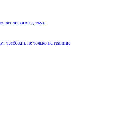
биологическими детьми
т требовать не только на границе