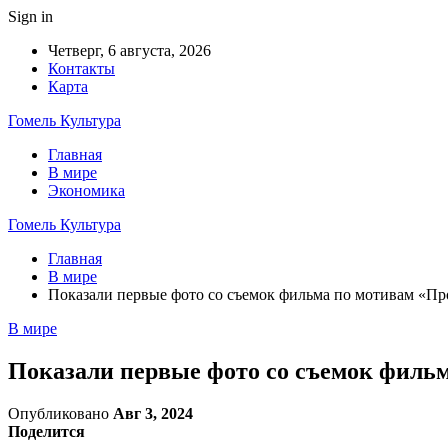
Sign in
Четверг, 6 августа, 2026
Контакты
Карта
Гомель Культура
Главная
В мире
Экономика
Гомель Культура
Главная
В мире
Показали первые фото со съемок фильма по мотивам «П
В мире
Показали первые фото со съемок филь
Опубликовано
Авг 3, 2024
Поделится