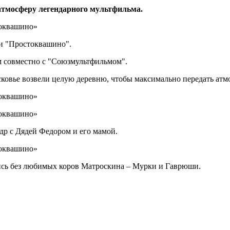
тмосферу легендарного мультфильма.
ии "Простоквашино".
м совместно с "Союзмультфильмом".
ковье возвели целую деревню, чтобы максимально передать атм
др с Дядей Федором и его мамой.
ись без любимых коров Матроскина – Мурки и Гаврюши.