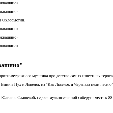
н Охлобыстин.
квашино"
ороткометражного мультика про детство самых известных героев
Винни-Пух и Львенок из "Как Львенок и Черепаха пели песню". 
 Юлианы Слащевой, героев мультвселенной соберут вместе к 88