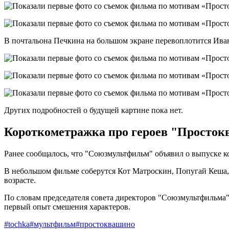
В почтальона Печкина на большом экране перевоплотится Ива
Других подробностей о будущей картине пока нет.
Короткометражка про героев "Просто
Ранее сообщалось, что "Союзмультфильм" объявил о выпуске к
В небольшом фильме соберутся Кот Матроскин, Попугай Кеша, 
возрасте.
По словам председателя совета директоров "Союзмультфильма"
первый опыт смешения характеров.
#tochka
#мультфильм
#простоквашино