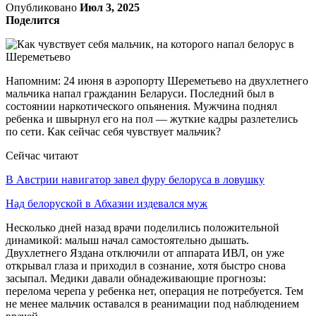
Опубликовано
Июл 3, 2025
Поделится
Напомним: 24 июня в аэропорту Шереметьево на двухлетнего
мальчика напал гражданин Беларуси. Последний был в
состоянии наркотического опьянения. Мужчина поднял
ребенка и швырнул его на пол — жуткие кадры разлетелись
по сети. Как сейчас себя чувствует мальчик?
Сейчас читают
В Австрии навигатор завел фуру белоруса в ловушку
Над белоруской в Абхазии издевался муж
Несколько дней назад врачи поделились положительной
динамикой: малыш начал самостоятельно дышать.
Двухлетнего Яздана отключили от аппарата ИВЛ, он уже
открывал глаза и приходил в сознание, хотя быстро снова
засыпал. Медики давали обнадеживающие прогнозы:
перелома черепа у ребенка нет, операция не потребуется. Тем
не менее мальчик оставался в реанимации под наблюдением