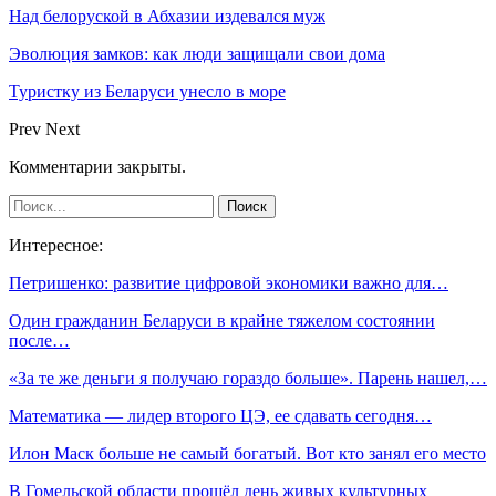
Над белоруской в Абхазии издевался муж
Эволюция замков: как люди защищали свои дома
Туристку из Беларуси унесло в море
Prev
Next
Комментарии закрыты.
Интересное:
Петришенко: развитие цифровой экономики важно для…
Один гражданин Беларуси в крайне тяжелом состоянии
после…
«За те же деньги я получаю гораздо больше». Парень нашел,…
Математика — лидер второго ЦЭ, ее сдавать сегодня…
Илон Маск больше не самый богатый. Вот кто занял его место
В Гомельской области прошёл день живых культурных