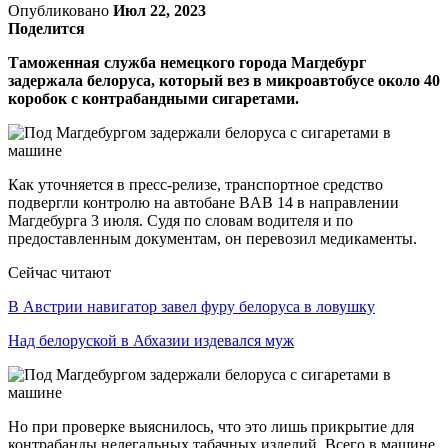
Опубликовано
Июл 22, 2023
Поделится
Таможенная служба немецкого города Магдебург
задержала белоруса, который вез в микроавтобусе около 40
коробок с контрабандными сигаретами.
Как уточняется в пресс-релизе, транспортное средство
подвергли контролю на автобане BAB 14 в направлении
Магдебурга 3 июля. Судя по словам водителя и по
предоставленным документам, он перевозил медикаменты.
Сейчас читают
В Австрии навигатор завел фуру белоруса в ловушку
Над белоруской в Абхазии издевался муж
Но при проверке выяснилось, что это лишь прикрытие для
контрабанды нелегальных табачных изделий. Всего в машине