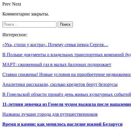
Prev
Next
Комментарии закрыты.
Интересное:
«Уха, стихи у костра». Почему семья певца Сергея…
В Польше документы о владельцах транспортных компаний б
МАРТ: сжиженный газ в малых баллонах подорожает
Ставки снижены! Новые условия на приобретение недвижимо
Аналитики рассказали, сколько кредитов берут белорусы
В Гомельской области прошёл день живых культурных событий
11-летняя девочка из Гомеля чудом выжила после нападени
Названы лучшие города для путешественников
Время и камни: как менялось наследие южной Беларуси