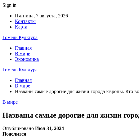
Sign in
Пятница, 7 августа, 2026
Контакты
Карта
Гомель Культура
Главная
В мире
Экономика
Гомель Культура
Главная
В мире
Названы самые дорогие для жизни города Европы. Кто во
В мире
Названы самые дорогие для жизни горо
Опубликовано
Июл 31, 2024
Поделится