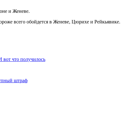
оне и Женеве.
ороже всего обойдется в Женеве, Цюрихе и Рейкьявике.
И вот что получилось
рупный штраф