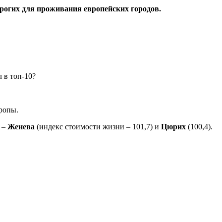
рогих для проживания европейских городов.
ропы.
 –
Женева
(индекс стоимости жизни – 101,7) и
Цюрих
(100,4).