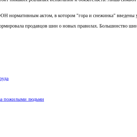
 ООН нормативным актом, в котором "гора и снежинка" введены 
рмировала продавцов шин о новых правилах. Большинство шин,
руда
е за пожилыми людьми