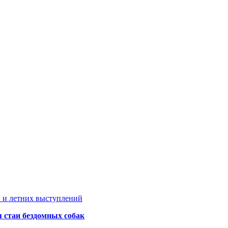
 и летних выступлений
я стаи бездомных собак