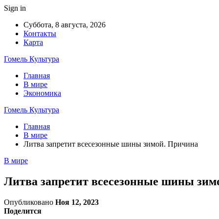
Sign in
Суббота, 8 августа, 2026
Контакты
Карта
Гомель Культура
Главная
В мире
Экономика
Гомель Культура
Главная
В мире
Литва запретит всесезонные шины зимой. Причина
В мире
Литва запретит всесезонные шины зим
Опубликовано
Ноя 12, 2023
Поделится