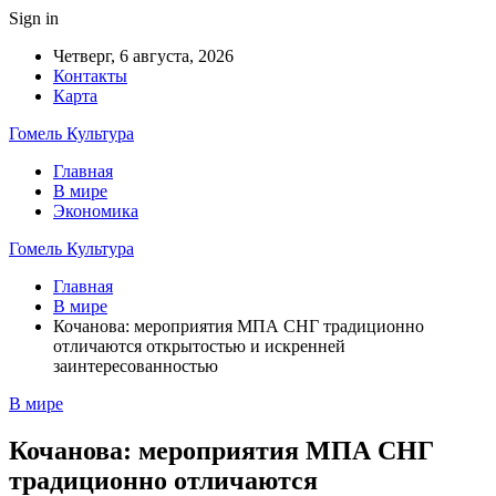
Sign in
Четверг, 6 августа, 2026
Контакты
Карта
Гомель Культура
Главная
В мире
Экономика
Гомель Культура
Главная
В мире
Кочанова: мероприятия МПА СНГ традиционно
отличаются открытостью и искренней
заинтересованностью
В мире
Кочанова: мероприятия МПА СНГ
традиционно отличаются