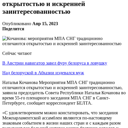
открытостью и искренней
заинтересованностью
Опубликовано
Апр 15, 2023
Поделится
Сейчас читают
В Австрии навигатор завел фуру белоруса в ловушку
Над белоруской в Абхазии издевался муж
Наталья Кочанова Мероприятия МПА СНГ традиционно
отличаются открытостью и искренней заинтересованностью,
заявила председатель Совета Республики Наталья Кочанова во
время 55-го пленарного заседания МПА СНГ в Санкт-
Петербурге, сообщает корреспондент БЕЛТА.
«С удовлетворением можно констатировать, что заседания
Межпарламентской ассамблеи являются по-настоящему
знаковым событием в жизни наших стран и с каждым разом