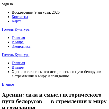
Sign in
Воскресенье, 9 августа, 2026
Контакты
Карта
Гомель Культура
Главная
В мире
Экономика
Гомель Культура
Главная
В мире
Хренин: сила и смысл исторического пути белорусов —
в стремлении к миру и созиданию
В мире
Хренин: сила и смысл исторического
пути белорусов — в стремлении к миру
и созиданию