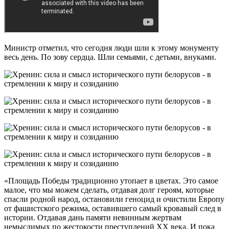
Министр отметил, что сегодня люди шли к этому монументу
весь день. По зову сердца. Шли семьями, с детьми, внуками.
«Площадь Победы традиционно утопает в цветах. Это самое
малое, что мы можем сделать, отдавая долг героям, которые
спасли родной народ, остановили геноцид и очистили Европу
от фашистского режима, оставившего самый кровавый след в
истории. Отдавая дань памяти невинным жертвам
немыслимых по жестокости преступлений ХХ века. И пока