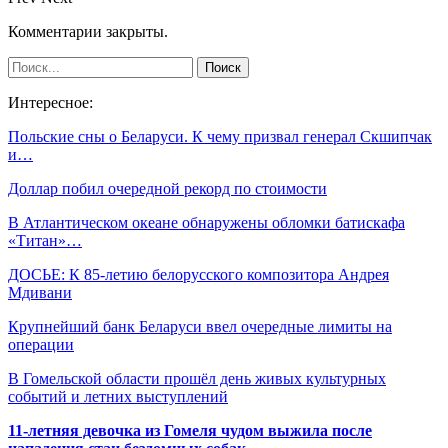
Комментарии закрыты.
Интересное:
Польские сны о Беларуси. К чему призвал генерал Скшипчак
и…
Доллар побил очередной рекорд по стоимости
В Атлантическом океане обнаружены обломки батискафа
«Титан»…
ДОСЬЕ: К 85-летию белорусского композитора Андрея
Мдивани
Крупнейший банк Беларуси ввел очередные лимиты на
операции
В Гомельской области прошёл день живых культурных
событий и летних выступлений
11-летняя девочка из Гомеля чудом выжила после