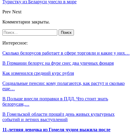
Туристку из Беларуси унесло в море
Prev
Next
Комментарии закрыты.
Интересное:
Сколько белорусов работает в сфере торговли и какие у них…
В Германии белорус на фуре снес два уличных фонаря
Как изменился средний курс рубля
Социальные пенсии: кому полагаются, как растут и сколько
еще…
В Польше внесли поправки в ПДД. Что стоит знать
белорусам,…
В Гомельской области прошёл день живых культурных
событий и летних выступлений
11-летняя девочка из Гомеля чудом выжила после