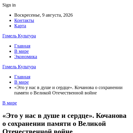
Sign in
Воскресенье, 9 августа, 2026
Контакты
Карта
Гомель Культура
Главная
В мире
Экономика
Гомель Культура
Главная
В мире
«Это у нас в душе и сердце». Кочанова о сохранении
памяти о Великой Отечественной войне
В мире
«Это у нас в душе и сердце». Кочанова
о сохранении памяти о Великой
Отечественной войне