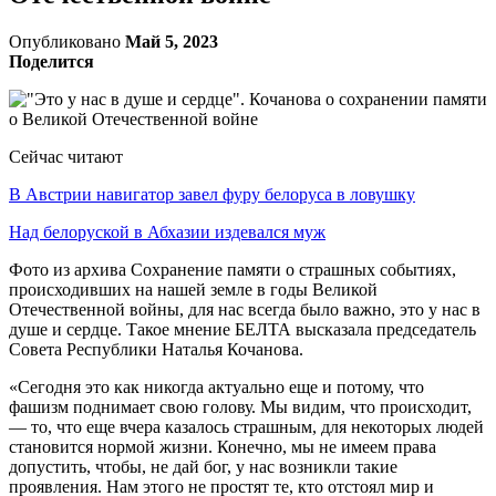
Опубликовано
Май 5, 2023
Поделится
Сейчас читают
В Австрии навигатор завел фуру белоруса в ловушку
Над белоруской в Абхазии издевался муж
Фото из архива Сохранение памяти о страшных событиях,
происходивших на нашей земле в годы Великой
Отечественной войны, для нас всегда было важно, это у нас в
душе и сердце. Такое мнение БЕЛТА высказала председатель
Совета Республики Наталья Кочанова.
«Сегодня это как никогда актуально еще и потому, что
фашизм поднимает свою голову. Мы видим, что происходит,
— то, что еще вчера казалось страшным, для некоторых людей
становится нормой жизни. Конечно, мы не имеем права
допустить, чтобы, не дай бог, у нас возникли такие
проявления. Нам этого не простят те, кто отстоял мир и