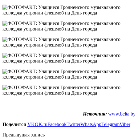
Источник:
www.belta.by
Поделится
VK
OK.ru
Facebook
Twitter
WhatsApp
Telegram
Viber
Предыдущая запись