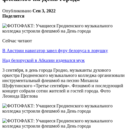
Опубликовано
Сен 3, 2022
Поделится
Сейчас читают
В Австрии навигатор завел фуру белоруса в ловушку
Над белоруской в Абхазии издевался муж
3 сентября, в день города Гродно, музыканты духового
оркестра Гродненского музыкального колледжа организовали
инструментальный флешмоб на песню Михаила
Шуфутинского «Третье сентября». Флэшмоб и последующий
концерт собрали сотни жителей и гостей города. Фото
Леонида Щеглова