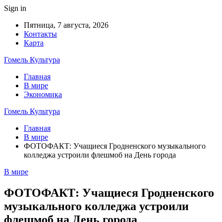
Sign in
Пятница, 7 августа, 2026
Контакты
Карта
Гомель Культура
Главная
В мире
Экономика
Гомель Культура
Главная
В мире
ФОТОФАКТ: Учащиеся Гродненского музыкального
колледжа устроили флешмоб на День города
В мире
ФОТОФАКТ: Учащиеся Гродненского
музыкального колледжа устроили
флешмоб на День города