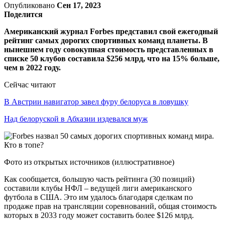
Опубликовано
Сен 17, 2023
Поделится
Американский журнал Forbes представил свой ежегодный
рейтинг самых дорогих спортивных команд планеты. В
нынешнем году совокупная стоимость представленных в
списке 50 клубов составила $256 млрд, что на 15% больше,
чем в 2022 году.
Сейчас читают
В Австрии навигатор завел фуру белоруса в ловушку
Над белоруской в Абхазии издевался муж
Фото из открытых источников (иллюстративное)
Как сообщается, большую часть рейтинга (30 позиций)
составили клубы НФЛ – ведущей лиги американского
футбола в США. Это им удалось благодаря сделкам по
продаже прав на трансляции соревнований, общая стоимость
которых в 2033 году может составить более $126 млрд.