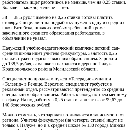
работодатель ищет работников не меньше, чем на 0,25 ставки.
Больше — можно, меньше — нет.
38 — 38,5 рубля именно на 0,25 ставки готовы платить
столяру. Специалист на подработку нужен в одну из средних
школ Витебска, никаких особых требований кроме
законченного среднего образования работодатель в
объявлении не указал.
Палужский учебно-педагогический комплекс детский сад-
средняя школа ищет учителя физкультуры. Занятость 0,25
ставки, нужен педагог с высшим образованием. Зарплата —
до 138,5 рубля, сама школа находится в деревне Палуж
Краснопольского района Могилевской области.
Специалист по продажам нужен «Телерадиокомпании
«Телевид» в Речице. Вероятно, специалист требуется в
рекламный отдел, рассматриваются претенденты со средним
специальным образованием. Работа, к слову, по трехсменному
графику. На подработку в 0,25 ставки зарплата – от 99,67 до
140 белорусских рублей.
Можно отметить, что зарплаты отличаются в зависимости от
региона. Учителя физкультуры (на четверть ставки) ищут не
только в Палуже, но и в средней школе № 130 города Минска