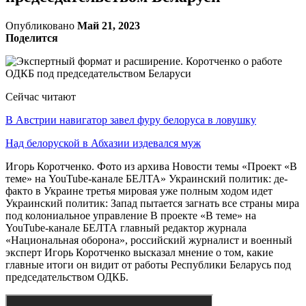
Опубликовано
Май 21, 2023
Поделится
Сейчас читают
В Австрии навигатор завел фуру белоруса в ловушку
Над белоруской в Абхазии издевался муж
Игорь Коротченко. Фото из архива Новости темы «Проект «В
теме» на YouTube-канале БЕЛТА» Украинский политик: де-
факто в Украине третья мировая уже полным ходом идет
Украинский политик: Запад пытается загнать все страны мира
под колониальное управление В проекте «В теме» на
YouTube-канале БЕЛТА главный редактор журнала
«Национальная оборона», российский журналист и военный
эксперт Игорь Коротченко высказал мнение о том, какие
главные итоги он видит от работы Республики Беларусь под
председательством ОДКБ.