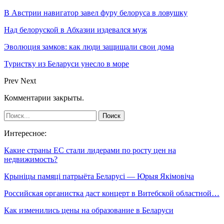
В Австрии навигатор завел фуру белоруса в ловушку
Над белоруской в Абхазии издевался муж
Эволюция замков: как люди защищали свои дома
Туристку из Беларуси унесло в море
Prev
Next
Комментарии закрыты.
Интересное:
Какие страны ЕС стали лидерами по росту цен на
недвижимость?
Крыніцы памяці патрыёта Беларусі — Юрыя Якімовіча
Российская органистка даст концерт в Витебской областной…
Как изменились цены на образование в Беларуси