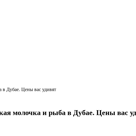
а в Дубае. Цены вас удивят
ская молочка и рыба в Дубае. Цены вас у