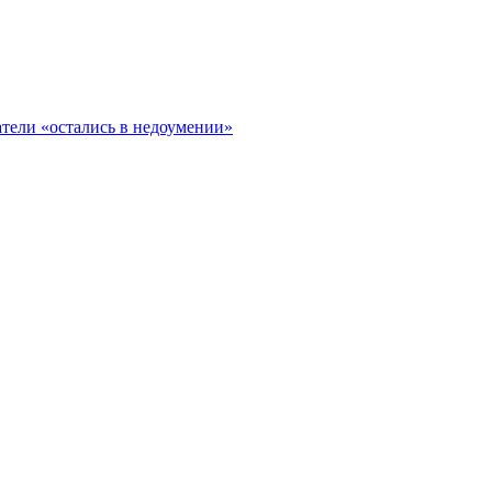
тели «остались в недоумении»