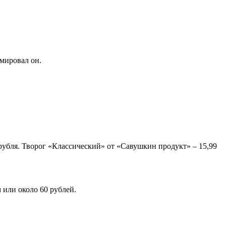
юмировал он.
5 рубля. Творог «Классический» от «Савушкин продукт» – 15,99
 или около 60 рублей.