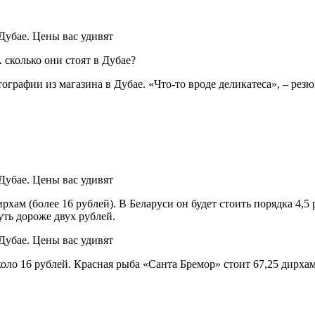
сколько они стоят в Дубае?
тографии из магазина в Дубае. «Что-то вроде деликатеса», – рез
рхам (более 16 рублей). В Беларуси он будет стоить порядка 4,
уть дороже двух рублей.
коло 16 рублей. Красная рыба «Санта Бремор» стоит 67,25 дирхам